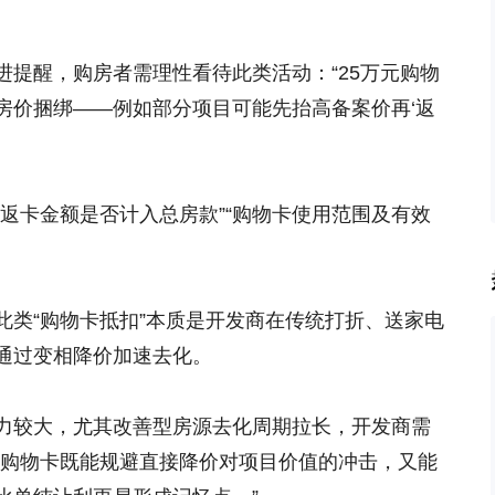
进提醒，购房者需理性看待此类活动：“25万元购物
房价捆绑——例如部分项目可能先抬高备案价再‘返
返卡金额是否计入总房款”“购物卡使用范围及有效
此类“购物卡抵扣”本质是开发商在传统打折、送家电
通过变相降价加速去化。
力较大，尤其改善型房源去化周期拉长，开发商需
“购物卡既能规避直接降价对项目价值的冲击，又能