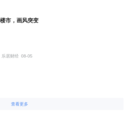
楼市，画风突变
乐居财经
08-05
查看更多