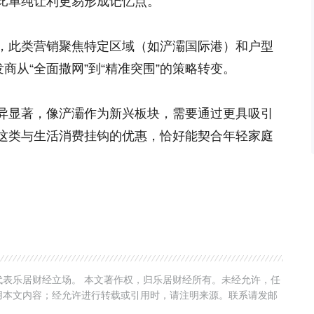
比单纯让利更易形成记忆点。”
，此类营销聚焦特定区域（如浐灞国际港）和户型
发商从“全面撒网”到“精准突围”的策略转变。
异显著，像浐灞作为新兴板块，需要通过更具吸引
这类与生活消费挂钩的优惠，恰好能契合年轻家庭
表乐居财经立场。 本文著作权，归乐居财经所有。未经允许，任
用本文内容；经允许进行转载或引用时，请注明来源。联系请发邮