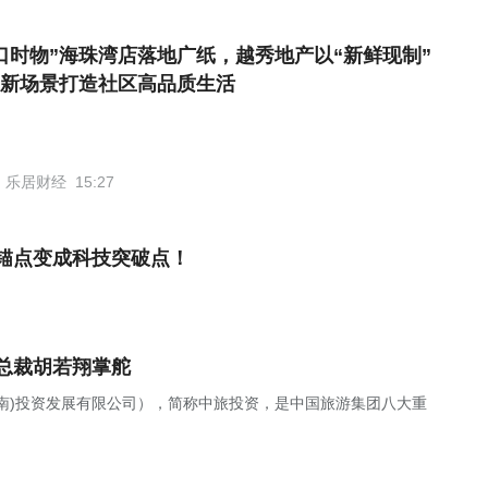
口时物”海珠湾店落地广纸，越秀地产以“新鲜现制”
新场景打造社区高品质生活
乐居财经
15:27
锚点变成科技突破点！
总裁胡若翔掌舵
南)投资发展有限公司），简称中旅投资，是中国旅游集团八大重