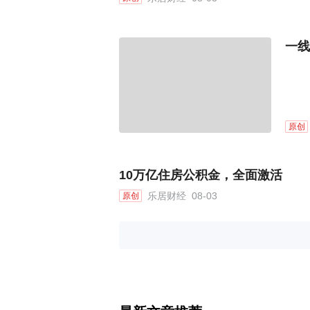
一线
原创
10万亿住房公积金，全面激活
乐居财经
08-03
原创