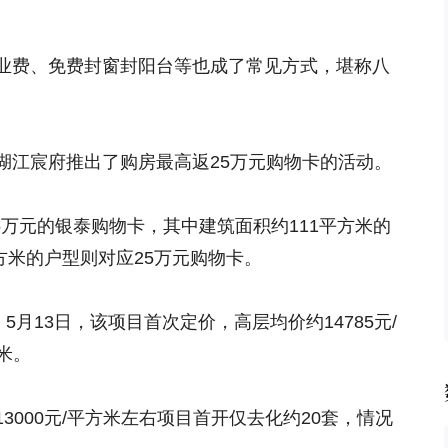
业费、免费封窗封阳台等也成了常见方式，堪称八
湖江宸府推出了购房最高返25万元购物卡的活动。
25万元的银泰购物卡，其中建筑面积约111平方米的
平方米的户型则对应25万元购物卡。
5月13日，该项目首次定价，高层均价约14785元/
方米。
3000元/平方米左右项目首开仅去化约20套，情况