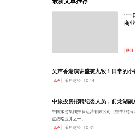
最新文章推荐
“一
商业
原创
吴声香港演讲盛赞九牧！日常的小
乐居财经
10:44
原创
中旅投资招聘纪委人员，前龙湖副
中国旅游集团投资运营有限公司（暨中旅(海
点战略业务之一。
乐居财经
10:31
原创