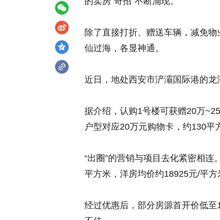
的卖房“奇招”不断涌现。
除了直接打折、赠送车辆，减免物
仙过海，各显神通。
近日，地处西安市浐灞国际港的龙
据介绍，认购1号楼可获赠20万~
户型对应20万元购物卡，约130
“出圈”的营销与项目去化紧密相连。
平方米，洋房均价约18925元/平
经过优惠后，部分房源首开价低至1