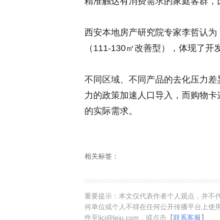
精准触达有消费需求的家庭客群，
西安本地房产研究院专家李哲认为
（111-130㎡改善型），体现了开
不同区域、不同产品的去化压力差
力的政策加速人口导入，而购物卡
的实际需求。
相关标签：
重要提示：本文仅代表作者个人观点，并不代
何单位或个人不得在任何公开传播平台上使
件至ljcj@leju.com，或点击【
联系客服
】