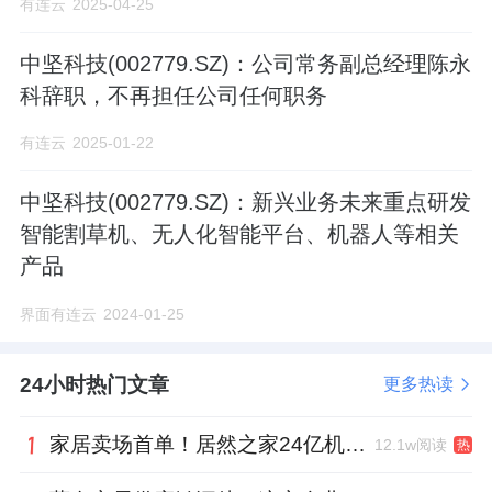
有连云
2025-04-25
中坚科技(002779.SZ)：公司常务副总经理陈永
科辞职，不再担任公司任何职务
有连云
2025-01-22
中坚科技(002779.SZ)：新兴业务未来重点研发
智能割草机、无人化智能平台、机器人等相关
产品
界面有连云
2024-01-25
24小时热门文章
更多热读
家居卖场首单！居然之家24亿机构间REITs获深交所无异议函
12.1w阅读
热