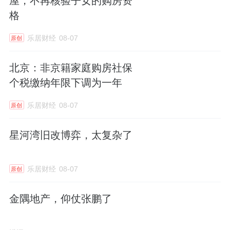
屋，不再核验子女的购房资
格
乐居财经
08-07
原创
北京：非京籍家庭购房社保
个税缴纳年限下调为一年
乐居财经
08-07
原创
星河湾旧改博弈，太复杂了
乐居财经
08-07
原创
金隅地产，仰仗张鹏了