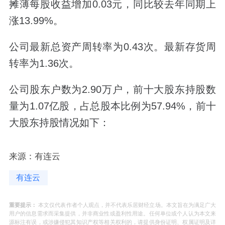
摊薄每股收益增加0.03元，同比较去年同期上
涨13.99%。
公司最新总资产周转率为0.43次。最新存货周
转率为1.36次。
公司股东户数为2.90万户，前十大股东持股数
量为1.07亿股，占总股本比例为57.94%，前十
大股东持股情况如下：
来源：有连云
有连云
重要提示：
本文仅代表作者个人观点，并不代表乐居财经立场。本文旨在为满足广大
用户的信息需求而采集提供，并非商业性或盈利性用途。任何单位或个人认为本文来
源标注有误，或涉嫌侵犯其知识产权等相关权利的，请提供身份证明、权属证明及详