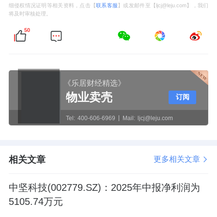
细侵权情况证明等相关资料，点击【
联系客服
】或发邮件至【ljcj@leju.com】，我们
将及时审核处理。
50
《乐居财经精选》
物业卖壳
订阅
Tel:
400-606-6969
Mail:
ljcj@leju.com
相关文章
更多相关文章
中坚科技(002779.SZ)：2025年中报净利润为
5105.74万元