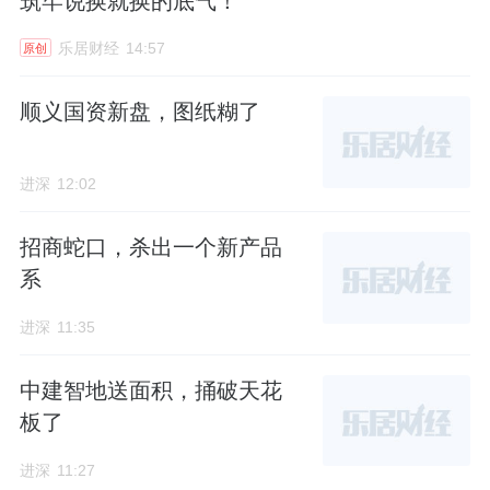
筑牢说换就换的底气！
乐居财经
14:57
原创
顺义国资新盘，图纸糊了
进深
12:02
招商蛇口，杀出一个新产品
系
进深
11:35
中建智地送面积，捅破天花
板了
进深
11:27