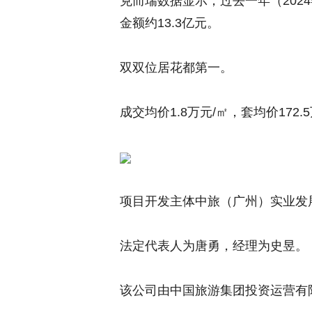
克而瑞数据显示，过去一年
（202
金额约13.3亿元。
双双位居花都第一。
成交均价1.8万元/㎡
，套均价172.
项目开发主体中旅（广州）实业发展
法定代表人为唐勇，经理为史昱。
该公司由中国旅游集团投资运营有