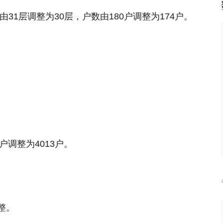
31层调整为30层，户数由180户调整为174户。
。
9户调整为4013户。
整。