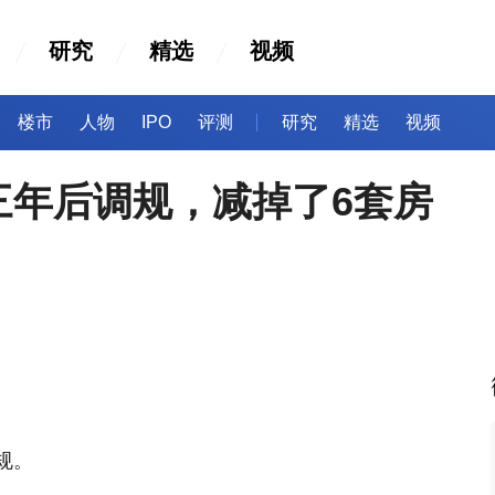
研究
精选
视频
楼市
人物
IPO
评测
研究
精选
视频
三年后调规，减掉了6套房
规。