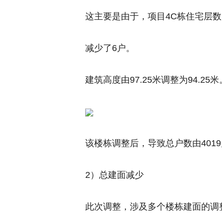
这主要是由于，项目4C栋住宅层数由
减少了6户。
建筑高度由97.25米调整为94.25米
该楼栋调整后，导致
总户数由401
2）总建面减少
此次调整，涉及多个楼栋建面的调