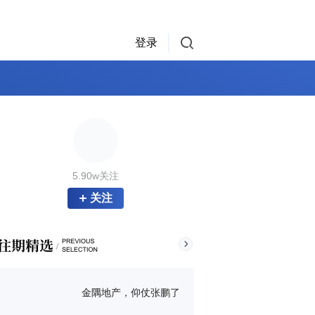
登录
5.90w关注
关注
金隅地产，仰仗张鹏了