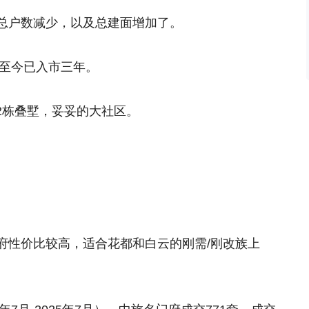
总户数减少，以及总建面增加了。
，至今已入市三年。
12栋叠墅
，妥妥的大社区。
府性价比较高，适合花都和白云的刚需/刚改族上