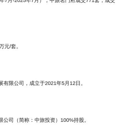
4年7月-2025年7月）
，中旅名门府
成交771套，成交
5万元/套。
有限公司，成立于2021年5月12日。
限公司
（简称：中旅投资）
100%持股。