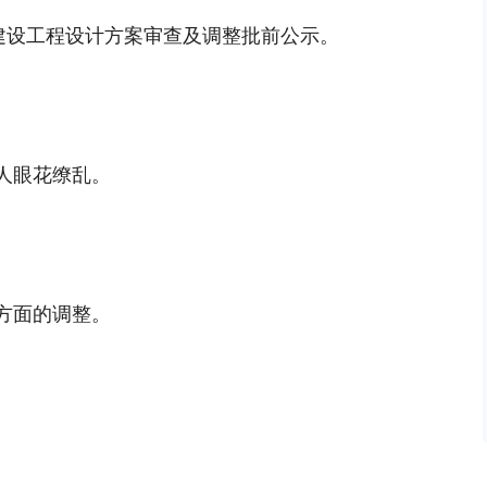
目建设工程设计方案审查及调整批前公示。
人眼花缭乱。
方面的调整。