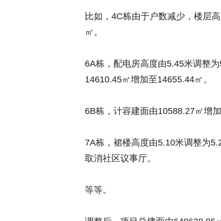
比如，4C栋由于户数减少，楼层高度下
㎡。
6A栋，配电房高度由5.45米调整为
14610.45㎡增加至14655.44㎡。
6B栋，计容建面由10588.27㎡增加至
7A栋，裙楼高度由5.10米调整为5.2
取消社区议事厅。
等等。