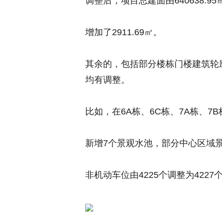
调整后，项目总建面由640638.95㎡
增加了2911.69㎡。
其余的，包括部分楼栋门楼建筑轮
均有调整。
比如，在6A栋、6C栋、7A栋、7B
新增7个景观水池，
部分中心区域
非机动车位由4225个调整为4227