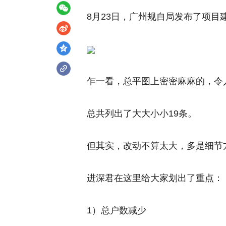
8月23日，广州规自局发布了项
乍一看，总平图上密密麻麻的，令
总共列出了
大大小小19条
。
但其实，改动不算太大，多是细节
进深君在这里给大家划出了重点：
1）
总户数减少