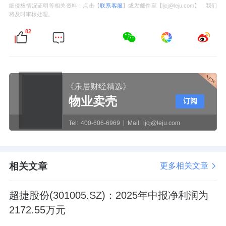
细侵权情况证明等相关资料，点击【
联系客服
】或发邮件至【ljcj@leju.com】，我们
将及时审核处理。
82
《乐居财经精选》
物业卖壳
订阅
Tel:
400-606-6969
Mail:
ljcj@leju.com
相关文章
更多相关文章
超捷股份(301005.SZ)：2025年中报净利润为
2172.55万元