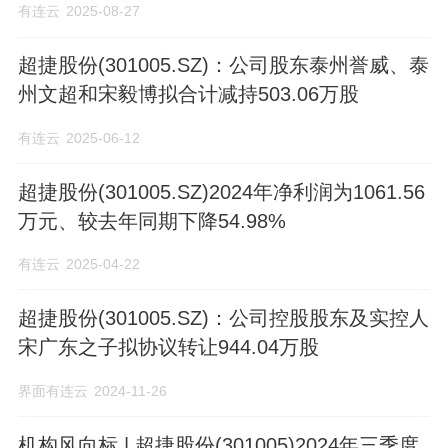
有连云
2025-08-27
超捷股份(301005.SZ)：公司股东泰州誉威、泰
州文超和宋毅博拟合计减持503.06万股
有连云
2025-06-12
超捷股份(301005.SZ)2024年净利润为1061.56
万元、较去年同期下降54.98%
有连云
2025-04-22
超捷股份(301005.SZ)：公司控股股东及实控人
宋广东之子拟协议转让944.04万股
界面有连云
2024-11-26
机构风向标 | 超捷股份(301005)2024年三季度