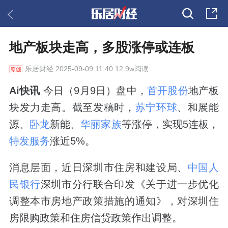
地产板块走高，多股涨停或连板
乐居财经
2025-09-09 11:40 12.9w阅读
Ai快讯
今日（9月9日）盘中，
首开股份
地产板
块发力走高。截至发稿时，
苏宁环球
、和展能
源、
卧龙
新能、
华丽家族
等涨停，实现5连板，
特发服务
涨近5%。
消息层面，近日深圳市住房和建设局、
中国人
民银行
深圳市分行联合印发《关于进一步优化
调整本市房地产政策措施的通知》，对深圳住
房限购政策和住房信贷政策作出调整。