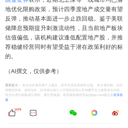
地优化限购政策，预计四季度地产成交量有望
反弹，推动基本面进一步止跌回稳。鉴于美联
储降息预期提升刺激流动性，且当前地产板块
估值偏低，该机构建议逢低配置地产股，并推
荐稳健经营同时有望受益于潜在政策利好的标
的。
（AI撰文，仅供参考）
重要提示：
本文仅代表作者个人观点，并不代表乐居财经立场。 本文著作权，归乐
居财经所有。未经允许，任何单位或个人不得在任何公开传播平台上使用本文内容；
经允许进行转载或引用时，请注明来源。联系请发邮件至ljcj@leju.com或点击
联系客
服
1479