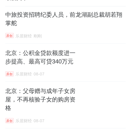
中旅投资招聘纪委人员，前龙湖副总裁胡若翔
掌舵
乐居财经
刚刚
原创
北京：公积金贷款额度进一
步提高、最高可贷340万元
乐居财经
08-07
原创
北京：父母赠与成年子女房
屋，不再核验子女的购房资
格
乐居财经
08-07
原创