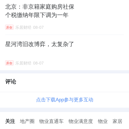
北京：非京籍家庭购房社保
个税缴纳年限下调为一年
乐居财经
08-07
原创
星河湾旧改博弈，太复杂了
乐居财经
08-07
原创
评论
点击下载App参与更多互动
关注
地产圈
物业直通车
物业满意度
物业
家居