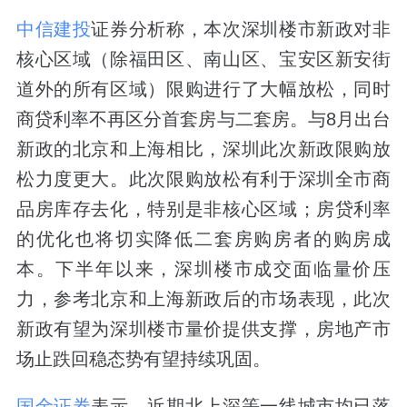
中信建投
证券分析称，本次深圳楼市新政对非
核心区域（除福田区、南山区、宝安区新安街
道外的所有区域）限购进行了大幅放松，同时
商贷利率不再区分首套房与二套房。与8月出台
新政的北京和上海相比，深圳此次新政限购放
松力度更大。此次限购放松有利于深圳全市商
品房库存去化，特别是非核心区域；房贷利率
的优化也将切实降低二套房购房者的购房成
本。下半年以来，深圳楼市成交面临量价压
力，参考北京和上海新政后的市场表现，此次
新政有望为深圳楼市量价提供支撑，房地产市
场止跌回稳态势有望持续巩固。
国金证券
表示，近期北上深等一线城市均已落