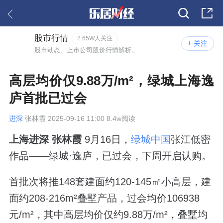
股市行情
2.65W人关注
关注
股市动态、上市公司股价行情解析。
高层均价仅9.88万/m²，绿城上海逸
庐首批已过会
进深
张林霞 2025-09-16 11:00 8.4w阅读
上海进深 张林霞
9月16日，
绿城中国
张江低密
作品——绿城·逸庐，已过会，下周开启认购。
首批次将推148套建面约120-145㎡小高层，建
面约208-216m²叠墅产品，过会均价106938
元/m²，其中高层均价仅约9.88万/m²，叠墅均