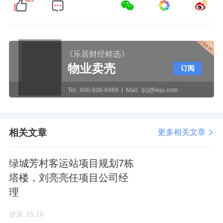
《乐居财经精选》
物业卖壳
订阅
Tel:
400-606-6969
Mail:
ljcj@leju.com
相关文章
更多相关文章
绿城芳村客运站项目规划7栋
塔楼，刘亮亮任项目公司经
理
进深
15:16