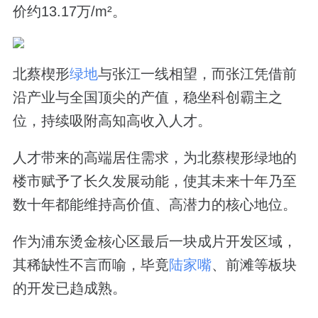
价约13.17万/m²。
北蔡楔形
绿地
与张江一线相望，而张江凭借前
沿产业与全国顶尖的产值，稳坐科创霸主之
位，持续吸附高知高收入人才。
人才带来的高端居住需求，为北蔡楔形绿地的
楼市赋予了长久发展动能，使其未来十年乃至
数十年都能维持高价值、高潜力的核心地位。
作为浦东烫金核心区最后一块成片开发区域，
其稀缺性不言而喻，毕竟
陆家嘴
、前滩等板块
的开发已趋成熟。