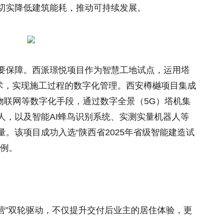
切实降低建筑能耗，推动可持续发展。
要保障。西派璟悦项目作为智慧工地试点，运用塔
技术，实现施工过程的数字化管理。西安樽樾项目集成
物联网等数字化手段，通过数字全景（5G）塔机集
人，以及智能AI蜂鸟识别系统、实测实量机器人等
。该项目成功入选“陕西省2025年省级智能建造试
案例。
营”双轮驱动，不仅提升交付后业主的居住体验，更