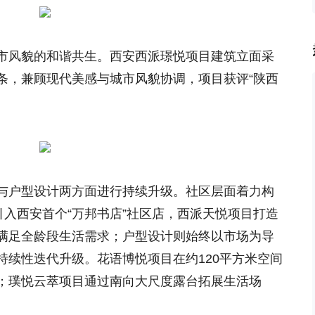
市风貌的和谐共生。西安西派璟悦项目建筑立面采
条，兼顾现代美感与城市风貌协调，项目获评“陕西
与户型设计两方面进行持续升级。社区层面着力构
引入西安首个“万邦书店”社区店，西派天悦项目打造
满足全龄段生活需求；户型设计则始终以市场为导
持续性迭代升级。花语博悦项目在约120平方米空间
；璞悦云萃项目通过南向大尺度露台拓展生活场