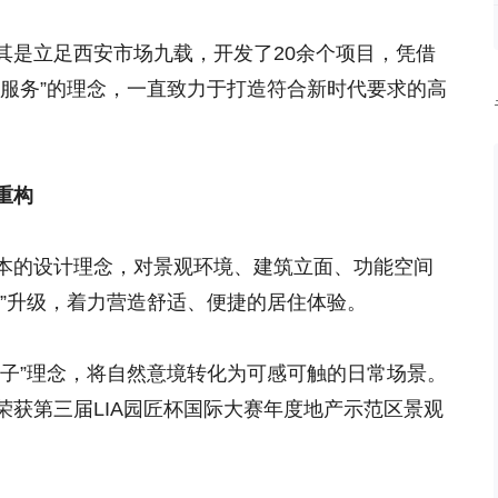
其是立足西安市场九载，开发了20余个项目，凭借
提服务”的理念，一直致力于打造符合新时代要求的高
重构
本的设计理念，对景观环境、建筑立面、功能空间
好”升级，着力营造舒适、便捷的居住体验。
盒子”理念，将自然意境转化为可感可触的日常场景。
荣获第三届LIA园匠杯国际大赛年度地产示范区景观