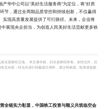
产华中公司以“美好生活服务商”为定位，将“好房
各环节，通过全周期品质管控和持续创新，不仅赢得
、实现高质量发展提供了可行路径。未来，企业将
建设中展现央企担当，为创造人民美好生活贡献更多铁
表乐居财经立场。 本文著作权，归乐居财经所有。未经允许，任
用本文内容；经允许进行转载或引用时，请注明来源。联系请发邮
营全链实力彰显，中国铁工投资与顺义共筑临空会