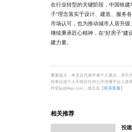
在行业转型的关键阶段，中国铁建地
子”理念落实于设计、建造、服务
市场认可，也为推动城市人居升级
继续秉承匠心精神，在“好房子”
建力量。
重要提示：本文仅代表作者个人观点，并不代
何单位或个人不得在任何公开传播平台上使
件至ljcj@leju.com，或点击【
联系客服
】
相关推荐
投建