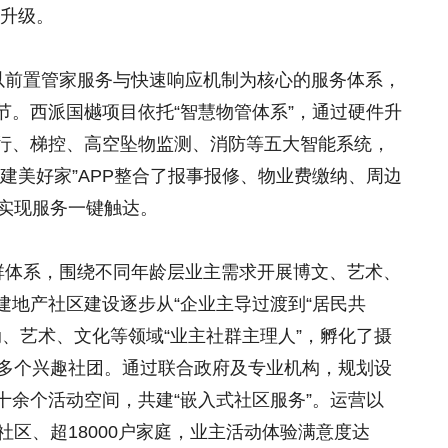
”升级。
立以前置管家服务与快速响应机制为核心的服务体系，
节。西派国樾项目依托“智慧物管体系”，通过硬件升
行、梯控、高空坠物监测、消防等五大智能系统，
建美好家”APP整合了报事报修、物业费缴纳、周边
，实现服务一键触达。
”社群体系，围绕不同年龄层业主需求开展博文、艺术、
建地产社区建设逐步从“企业主导过渡到“居民共
动、艺术、文化等领域“业主社群主理人”，孵化了摄
0多个兴趣社团。通过联合政府及专业机构，规划设
十余个活动空间，共建“嵌入式社区服务”。运营以
社区、超18000户家庭，业主活动体验满意度达