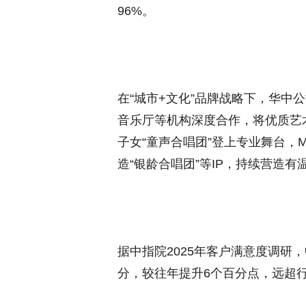
96%。
在“城市+文化”品牌战略下，华中
音乐厅等机构深度合作，将优质艺术
子女“童声合唱团”登上专业舞台，M
造“银龄合唱团”等IP，持续营造
据中指院2025年客户满意度调研
分，较往年提升6个百分点，远超