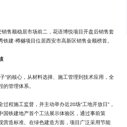
在西安销售额稳居市场前二，花语博悦项目开盘后销售套
秀铁建·樽樾项目位居西安市高新区销售金额榜首。
核
房子”的核心，从材料选择、施工管理到技术应用，全
程的管理体系。
过程施工监督，并主动举办近20场“工地开放日”，
中国铁建地产首个工法展示体验区，通过事前策
现营造标准。在绿色建造方面，项目广泛采用节能