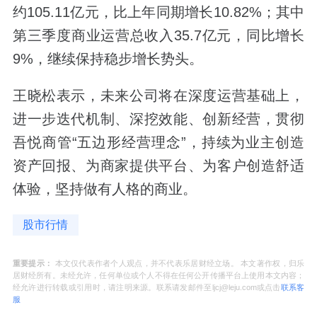
约105.11亿元，比上年同期增长10.82%；其中
第三季度商业运营总收入35.7亿元，同比增长
9%，继续保持稳步增长势头。
王晓松表示，未来公司将在深度运营基础上，
进一步迭代机制、深挖效能、创新经营，贯彻
吾悦商管“五边形经营理念”，持续为业主创造
资产回报、为商家提供平台、为客户创造舒适
体验，坚持做有人格的商业。
股市行情
重要提示：
本文仅代表作者个人观点，并不代表乐居财经立场。 本文著作权，归乐
居财经所有。未经允许，任何单位或个人不得在任何公开传播平台上使用本文内容；
经允许进行转载或引用时，请注明来源。联系请发邮件至ljcj@leju.com或点击
联系客
服