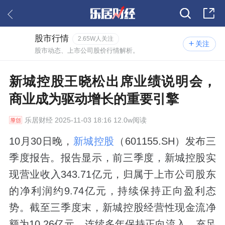
股市行情
2.65W人关注
关注
股市动态、上市公司股价行情解析。
新城控股王晓松出席业绩说明会，
商业成为驱动增长的重要引擎
乐居财经
2025-11-03 18:16 12.0w阅读
10月30日晚，
新城控股
（601155.SH）发布三
季度报告。报告显示，前三季度，新城控股实
现营业收入343.71亿元，归属于上市公司股东
的净利润约9.74亿元，持续保持正向盈利态
势。截至三季度末，新城控股经营性现金流净
额为‌10.26亿元，连续多年保持正向流入，充足