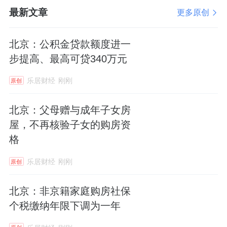
最新文章
更多原创
北京：公积金贷款额度进一
步提高、最高可贷340万元
乐居财经
刚刚
原创
北京：父母赠与成年子女房
屋，不再核验子女的购房资
格
乐居财经
刚刚
原创
北京：非京籍家庭购房社保
个税缴纳年限下调为一年