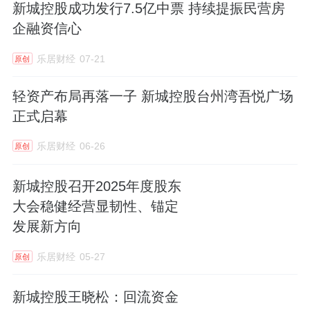
新城控股成功发行7.5亿中票 持续提振民营房
企融资信心
乐居财经
07-21
原创
轻资产布局再落一子 新城控股台州湾吾悦广场
正式启幕
乐居财经
06-26
原创
新城控股召开2025年度股东
大会稳健经营显韧性、锚定
发展新方向
乐居财经
05-27
原创
新城控股王晓松：回流资金