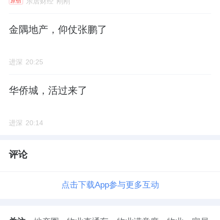
乐居财经
刚刚
原创
金隅地产，仰仗张鹏了
进深
20:25
华侨城，活过来了
进深
20:14
评论
点击下载App参与更多互动