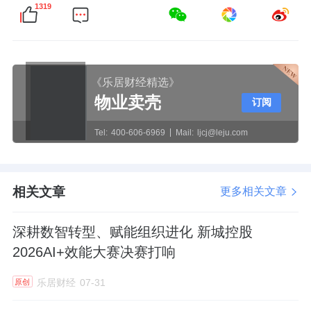
1319
《乐居财经精选》
物业卖壳
订阅
Tel:
400-606-6969
Mail:
ljcj@leju.com
相关文章
更多相关文章
深耕数智转型、赋能组织进化 新城控股
2026AI+效能大赛决赛打响
乐居财经
07-31
原创