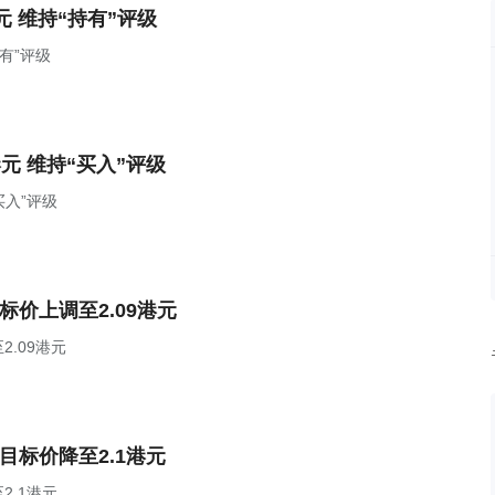
元 维持“持有”评级
有”评级
元 维持“买入”评级
买入”评级
标价上调至2.09港元
.09港元
目标价降至2.1港元
2.1港元