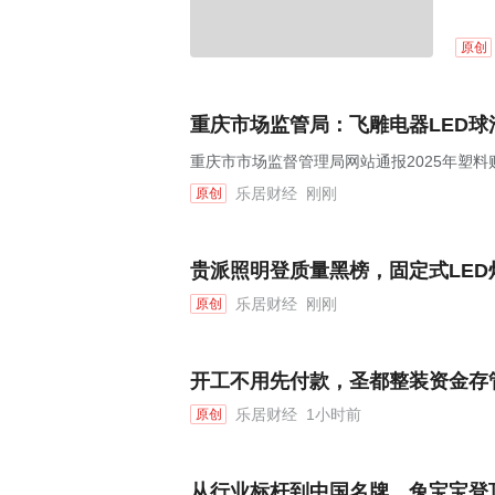
原创
重庆市场监管局：飞雕电器LED球
重庆市市场监督管理局网站通报2025年塑料
乐居财经
刚刚
原创
贵派照明登质量黑榜，固定式LED
乐居财经
刚刚
原创
开工不用先付款，圣都整装资金存
乐居财经
1小时前
原创
从行业标杆到中国名牌，兔宝宝登