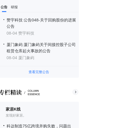
公告
研报
赞宇科技:公告048-关于回购股份的进展
公告
08-04 赞宇科技
厦门象屿:厦门象屿关于间接控股子公司
租赁仓库起火事故的公告
08-04 厦门象屿
查看完整公告
家居K线
发现好家居。
科达制造75亿跨境并购失败，问题出