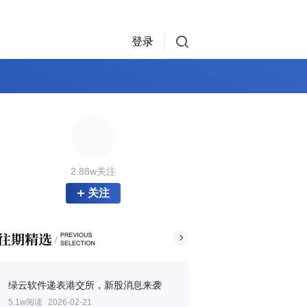
登录
2.88w关注
关注
绿云软件递表港交所，新股消息来袭
5.1w阅读
2026-02-21