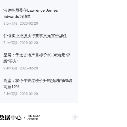
浩达控股委任Lawrence James
Edwards为独董
3.1w阅读
2026-02-20
仁恒实业控股执行董事文元宣告辞任
7.1w阅读
2026-02-20
星展：予太古地产目标价30.38港元 评
级“买入”
9.4w阅读
2026-02-20
高盛：将今年香港楼价升幅预测由5%调
高至12%
2.4w阅读
2026-02-20