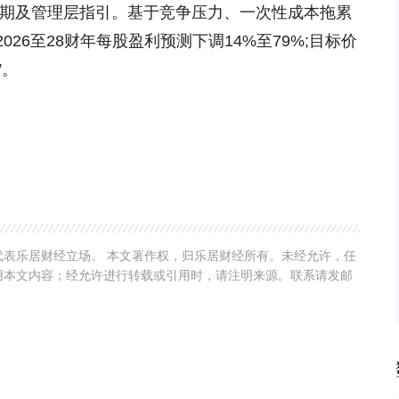
预期及管理层指引。基于竞争压力、一次性成本拖累
26至28财年每股盈利预测下调14%至79%;目标价
”。
表乐居财经立场。 本文著作权，归乐居财经所有。未经允许，任
用本文内容；经允许进行转载或引用时，请注明来源。联系请发邮