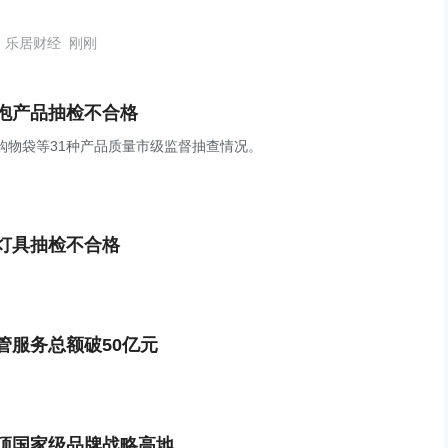
乐居财经
刚刚
泡产品抽检不合格
购物袋等31种产品质量市级监督抽查情况。
灯具抽检不合格
管服务总额破50亿元
顶国家级品牌战略高地