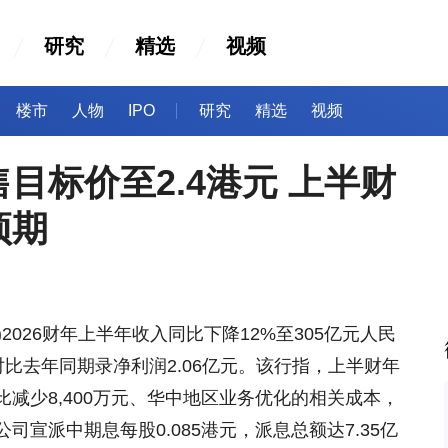
研究
精选
视频
楼市
人物
IPO
研究
精选
视频
目标价至2.4港元 上半财
预期
)2026财年上半年收入同比下降12%至305亿元人民
，对比去年同期录净利润2.06亿元。该行指，上半财年
减少8,400万元、华中地区业务优化的相关成本，
宣派中期息每股0.085港元，派息总额达7.35亿