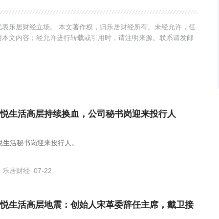
表乐居财经立场。 本文著作权，归乐居财经所有。未经允许，任
用本文内容；经允许进行转载或引用时，请注明来源。联系请发邮
悦生活高层持续换血，公司秘书岗迎来投行人
悦生活秘书岗迎来投行人。
乐居财经
07-22
悦生活高层地震：创始人宋革委辞任主席，戴卫接