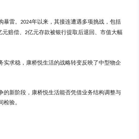
购暴雷。
年以来，其接连遭遇多项挑战，包括
2024
亿元赔偿、
亿元存款被银行提取后退回、市值大幅
2
务实求稳，康桥悦生活的战略转变反映了中型物企
争的新阶段，康桥悦生活能否凭借业务结构调整与
间检验。