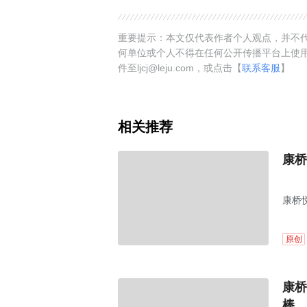
重要提示：本文仅代表作者个人观点，并不代
何单位或个人不得在任何公开传播平台上使
件至ljcj@leju.com，或点击【
联系客服
】
相关推荐
康桥
康桥
原创
康桥
棒