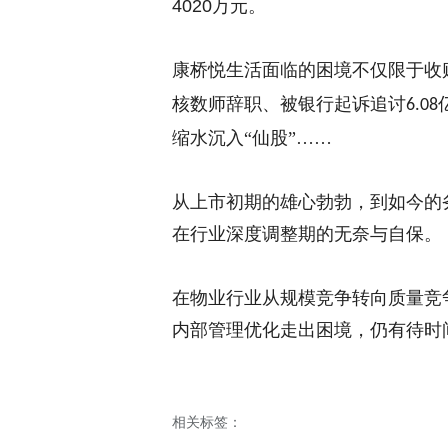
4020
万元
。
康桥悦生活面临的困境不仅限于收
核数师辞职、被银行起诉追讨
6.08
缩水沉入“仙股”……
从上市初期的雄心勃勃，到如今的
在行业深度调整期的无奈与自保。
在物业行业从规模竞争转向质量竞
内部管理优化走出困境，仍有待时
相关标签：