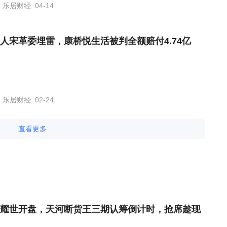
乐居财经
04-14
人宋革委埋雷，康桥悦生活被判全额赔付4.74亿
乐居财经
02-24
查看更多
耀世开盘，天河断货王三期认筹倒计时，抢席趁现