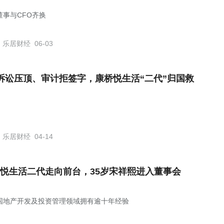
董事与CFO齐换
乐居财经
06-03
诉讼压顶、审计拒签字，康桥悦生活“二代”归国救
乐居财经
04-14
悦生活二代走向前台，35岁宋祥熙进入董事会
国地产开发及投资管理领域拥有逾十年经验