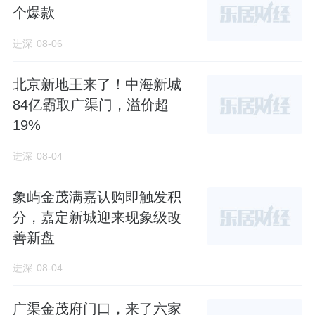
个爆款
进深
08-06
北京新地王来了！中海新城
84亿霸取广渠门，溢价超
19%
进深
08-04
象屿金茂满嘉认购即触发积
分，嘉定新城迎来现象级改
善新盘
进深
08-04
广渠金茂府门口，来了六家