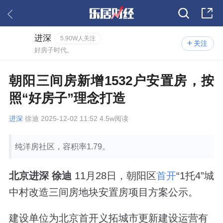
进深
5.90W人关注
关注
好房子时代。
朝阳三间房新增1532户安置房，按
照“好房子”理念打造
进深
徐迪 2025-12-02 11:52 4.5w阅读
纯洋房社区，容积率1.79。
北京进深 徐迪
11月28日，朝阳区
首开
“1托4”城
中村改造三间房地块安置房项目方案公示。
建设单位为北京首开义拓城市更新建设运营有