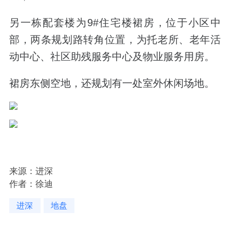
另一栋配套楼为9#住宅楼裙房，位于小区中
部，两条规划路转角位置，为托老所、老年活
动中心、社区助残服务中心及物业服务用房。
裙房东侧空地，还规划有一处室外休闲场地。
来源：进深
作者：徐迪
进深
地盘