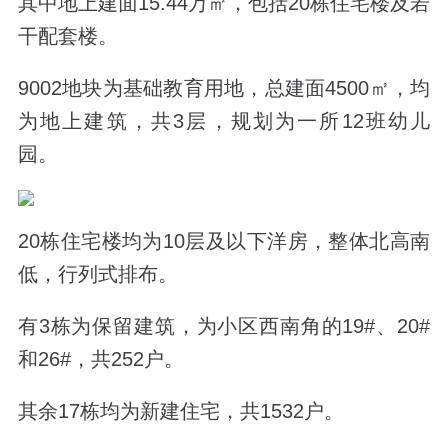
其中地上建面15.44万
㎡，包括20栋住宅楼及若
干配套楼。
9002地块为基础教育用地，总建面4500
㎡，均
为地上建筑，共3层，规划为一所12班幼儿
园。
20栋住宅楼均为10层及以下洋房，整体北高南
低，行列式排布。
有3栋为保留建筑，为小区西南角的19#、20#
和26#，共252户。
其余17栋均为新建住宅，共1532户。