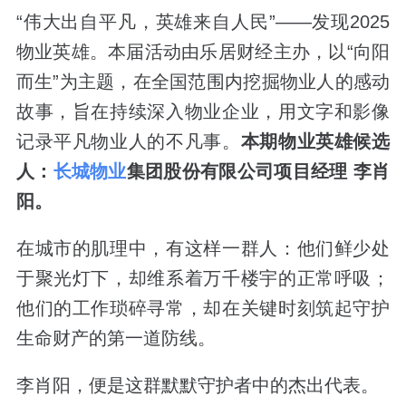
“伟大出自平凡，英雄来自人民”——发现2025
物业英雄。本届活动由乐居财经主办，以“向阳
而生”为主题，在全国范围内挖掘物业人的感动
故事，旨在持续深入物业企业，用文字和影像
记录平凡物业人的不凡事。
本期物业英雄候选
人：
长城物业
集团股份有限公司项目经理 李肖
阳
。
在城市的肌理中，有这样一群人：他们鲜少处
于聚光灯下，却维系着万千楼宇的正常呼吸；
他们的工作琐碎寻常，却在关键时刻筑起守护
生命财产的第一道防线。
李肖阳，便是这群默默守护者中的杰出代表。