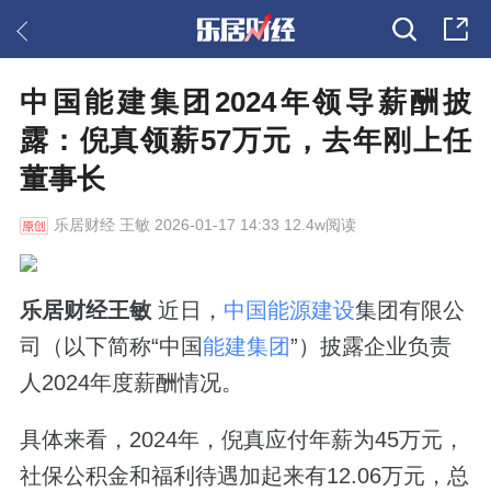
中国能建集团2024年领导薪酬披
露：倪真领薪57万元，去年刚上任
董事长
乐居财经
王敏 2026-01-17 14:33 12.4w阅读
乐居财经王敏
近日，
中国能源建设
集团有限公
司（以下简称“中国
能建集团
”）披露企业负责
人2024年度薪酬情况。
具体来看，2024年，倪真应付年薪为45万元，
社保公积金和福利待遇加起来有12.06万元，总