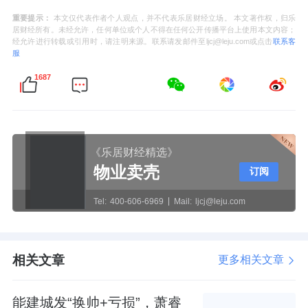
重要提示：
本文仅代表作者个人观点，并不代表乐居财经立场。 本文著作权，归乐
居财经所有。未经允许，任何单位或个人不得在任何公开传播平台上使用本文内容；
经允许进行转载或引用时，请注明来源。联系请发邮件至ljcj@leju.com或点击
联系客
服
1687
《乐居财经精选》
物业卖壳
订阅
Tel:
400-606-6969
Mail:
ljcj@leju.com
相关文章
更多相关文章
能建城发“换帅+亏损”，萧睿