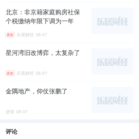
北京：非京籍家庭购房社保
个税缴纳年限下调为一年
乐居财经
08-07
原创
星河湾旧改博弈，太复杂了
乐居财经
08-07
原创
金隅地产，仰仗张鹏了
进深
08-07
评论