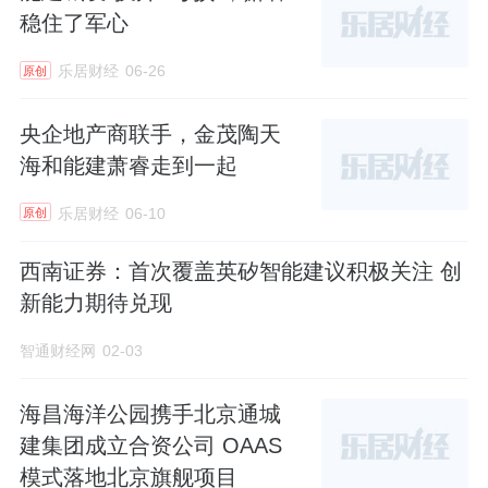
稳住了军心
乐居财经
06-26
原创
央企地产商联手，金茂陶天
海和能建萧睿走到一起
乐居财经
06-10
原创
西南证券：首次覆盖英矽智能建议积极关注 创
新能力期待兑现
智通财经网
02-03
海昌海洋公园携手北京通城
建集团成立合资公司 OAAS
模式落地北京旗舰项目