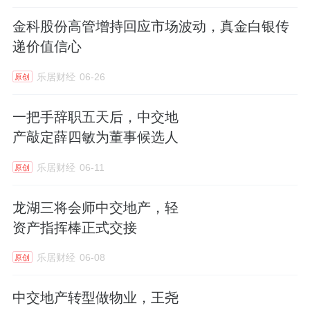
金科股份高管增持回应市场波动，真金白银传
递价值信心
乐居财经
06-26
原创
一把手辞职五天后，中交地
产敲定薛四敏为董事候选人
乐居财经
06-11
原创
龙湖三将会师中交地产，轻
资产指挥棒正式交接
乐居财经
06-08
原创
中交地产转型做物业，王尧