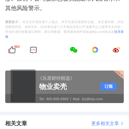
其他风险警示。
重要提示：
本文仅代表作者个人观点，并不代表乐居财经立场。 本文著作权，归乐
居财经所有。未经允许，任何单位或个人不得在任何公开传播平台上使用本文内容；
经允许进行转载或引用时，请注明来源。联系请发邮件至ljcj@leju.com或点击
联系客
服
803
《乐居财经精选》
物业卖壳
订阅
Tel:
400-606-6969
Mail:
ljcj@leju.com
相关文章
更多相关文章