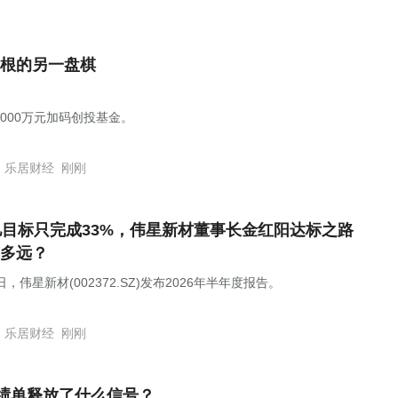
根的另一盘棋
1000万元加码创投基金。
乐居财经
刚刚
亿目标只完成33%，伟星新材董事长金红阳达标之路
多远？
日，伟星新材(002372.SZ)发布2026年半年度报告。
乐居财经
刚刚
成绩单释放了什么信号？