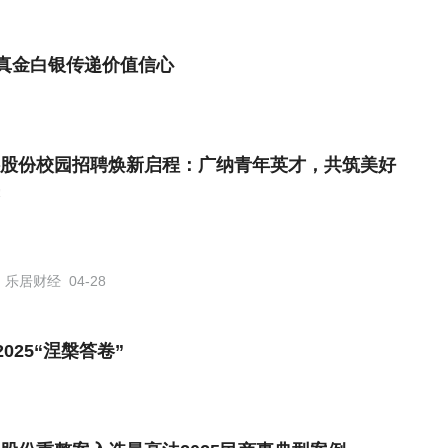
真金白银传递价值信心
股份校园招聘焕新启程：广纳青年英才，共筑美好
乐居财经
04-28
25“涅槃答卷”