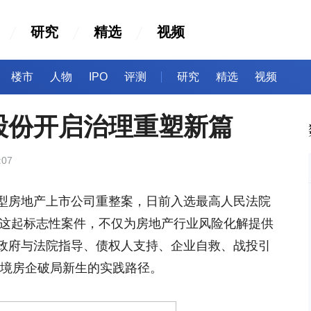
研究
精选
视频
楼市
人物
IPO
评测
研究
精选
视频
股份开启治理重塑新篇
:07
型房地产上市公司重整案，日前入选最高人民法院
。这起标志性案件，不仅为房地产行业风险化解提供
“政府与法院指导、债权人支持、企业自救、战投引
困境房企破局新生的实践路径。