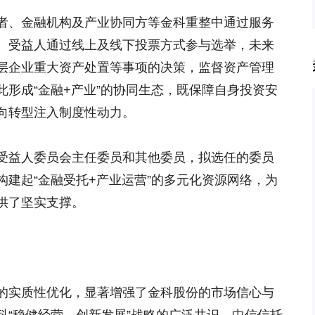
者、金融机构及产业协同方等金科重整中通过服务
。受益人通过线上及线下投票方式参与选举，未来
层企业重大资产处置等事项的决策，监督资产管理
形成“金融+产业”的协同生态，既保障自身投资安
向转型注入制度性动力。
受益人委员会主任委员和其他委员，拟选任的委员
建起“金融受托+产业运营”的多元化资源网络，为
供了坚实支撑。
的实质性优化，显著增强了金科股份的市场信心与