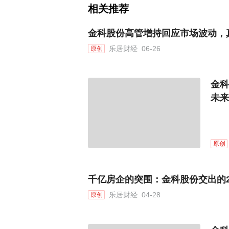
相关推荐
金科股份高管增持回应市场波动，
乐居财经
06-26
原创
金科
未来
原创
千亿房企的突围：金科股份交出的20
乐居财经
04-28
原创