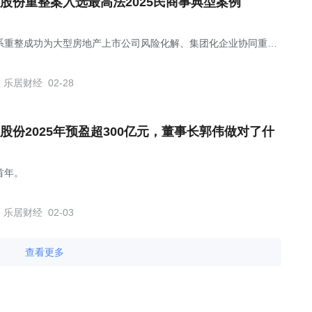
股份重整案入选最高法2025民商事典型案例
系重整成功为大型房地产上市公司风险化解、集团化企业协同重
法治化保障保交楼工作提供了先行示范与重要参照。
乐居财经
02-28
股份2025年预盈超300亿元，董事长郭伟做对了什
首年。
乐居财经
02-03
查看更多