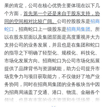
果的肯定，公司在核心优势主要体现在以下几
个方面，
首先第一个还是来自于股东支持，协
同的空间相对比较广阔。
公司控股股东是
招商
蛇口
，招商蛇口上一级股东是
招商局集团
。所
以在股东层面以及集团层面是高度重视并大力
支持公司的业务发展，并且也是在集团和蛇口
的指导之下明确了轻型化、规模化、科技化、
市场化发展方向。招商蛇口为公司市场化拓展
提供了品牌背书与资源赋能，助力公司提升市
场竞争力与项目获取能力，不仅做好了地产业
务协同，同时在招商局集团的业务板块当中因
为招商局涵盖了交通、港口、物流、金融各个
领域，也是有丰富的业态资源和生活场景，所