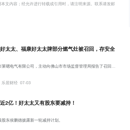
用本文内容；经允许进行转载或引用时，请注明来源。联系请发邮
好太太、福康好太太牌部分燃气灶被召回，存安全
市莱嗯电气有限公司，主动向佛山市市场监督管理局报告了召回计
乐居财经
07-03
近2亿！好太太又有股东要减持！
级股东侯鹏德披露新一轮减持计划。