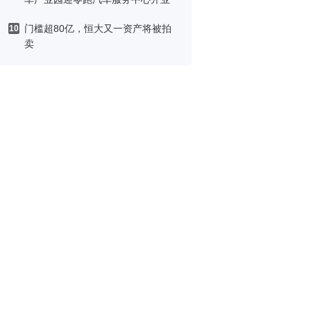
门槛超80亿，恒大又一资产将被拍
10
卖