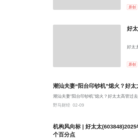
原创
好太
好太太
划。
原创
潮汕夫妻“阳台印钞机”熄火？好
潮汕夫妻“阳台印钞机”熄火？好太太高管过
野马财经
02-09
机构风向标 | 好太太(603848)
个百分点