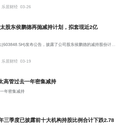
乐居财经
03-26
太股东侯鹏德再抛减持计划，拟套现近2亿
(603848.SH)发布公告，披露了公司股东侯鹏德的减持股份计
乐居财经
03-19
太太高管过去一年密集减持
去一年密集减持
2025年三季度已披露前十大机构持股比例合计下跌2.78