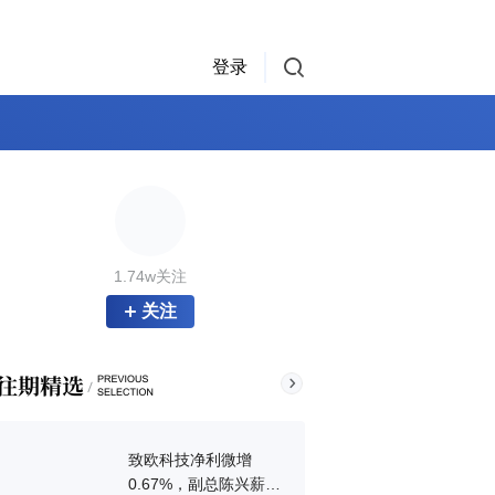
登录
1.74w关注
关注
致欧科技净利微增
0.67%，副总陈兴薪酬