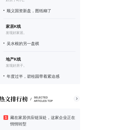
好房子时代。
顺义国资新盘，图纸糊了
家居K线
发现好家居。
吴水根的另一盘棋
地产K线
发现好房子。
年度过半，碧桂园带着紧迫感
藏在家居供应链深处，这家企业正在
1
悄悄转型