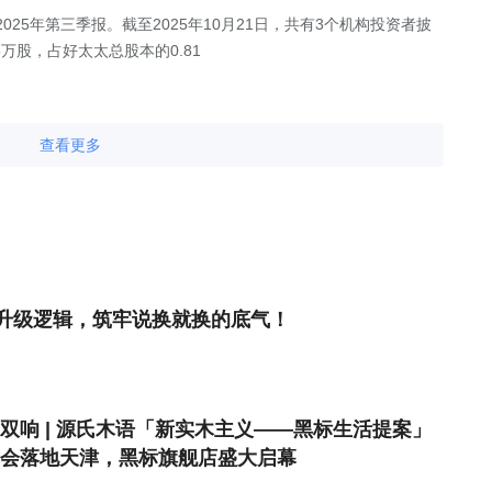
)发布2025年第三季报。截至2025年10月21日，共有3个机构投资者披
8万股，占好太太总股本的0.81
查看更多
升级逻辑，筑牢说换就换的底气！
双响 | 源氏木语「新实木主义——黑标生活提案」
会落地天津，黑标旗舰店盛大启幕