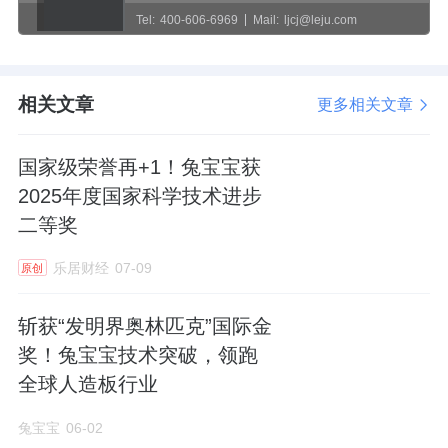
Tel:
400-606-6969
Mail:
ljcj@leju.com
相关文章
更多相关文章
国家级荣誉再+1！兔宝宝获
2025年度国家科学技术进步
二等奖
乐居财经
07-09
原创
斩获“发明界奥林匹克”国际金
奖！兔宝宝技术突破，领跑
全球人造板行业
兔宝宝
06-02