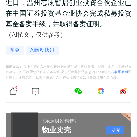
近日，温州芯澜智启创业投资合伙企业已
在中国证券投资基金业协会完成私募投资
基金备案手续，并取得备案证明。
（AI撰文，仅供参考）
基金
Ai滚动快讯
重要提示：
以上内容由AI根据公开数据自动生成，仅供参考、交流、学习，不构成投
资建议。如不希望您的内容在本站出现，可发邮件至ljcj@leju.com或点击
联系客服
要
求撤下。未经允许，任何单位或个人不得在任何平台公开传播使用本文内容。
6
《乐居财经精选》
物业卖壳
订阅