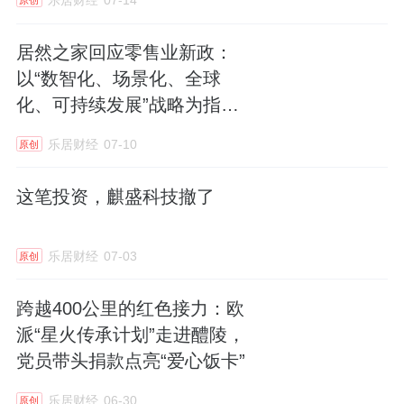
乐居财经
07-14
原创
居然之家回应零售业新政：
以“数智化、场景化、全球
化、可持续发展”战略为指
引，推进零售升级
乐居财经
07-10
原创
这笔投资，麒盛科技撤了
乐居财经
07-03
原创
跨越400公里的红色接力：欧
派“星火传承计划”走进醴陵，
党员带头捐款点亮“爱心饭卡”
乐居财经
06-30
原创