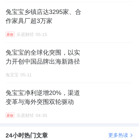
兔宝宝乡镇店达3295家、合
作家具厂超3万家
乐居财经
05-15
原创
兔宝宝的全球化突围，以实
力开创中国品牌出海新路径
兔宝宝
05-11
兔宝宝净利逆增20%，渠道
变革与海外突围双轮驱动
乐居财经
04-30
原创
24小时热门文章
更多热读