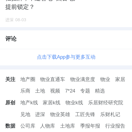
提前锁定？
进深
08-03
评论
点击下载App参与更多互动
关注
地产圈
物业直通车
物业满意度
物业
家居
乐商
土地
视频
7*24
专题
精选
原创
地产k线
家居k线
物业k线
乐居财经研究院
见地
进深
物业英雄
工匠先锋
乐财札记
数据
公司库
人物库
土地库
季报年报
行业报告