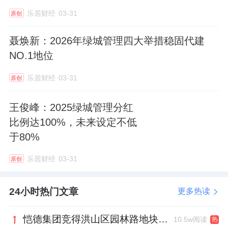
乐居财经
03-31
原创
聂焕新：2026年绿城管理四大举措稳固代建
NO.1地位
乐居财经
03-31
原创
王俊峰：2025绿城管理分红
比例达100%，未来设定不低
于80%
乐居财经
03-31
原创
24小时热门文章
更多热读
恺德集团竞得洪山区园林路地块，引入贝好家C2M产品定位及营销服务
10.5w阅读
热