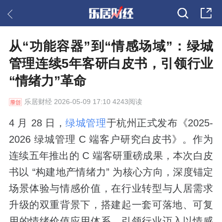
从“功能容器”到“情感场域”：绿城
管理连续5年客研白皮书，引领行业
“情绪力”革命
乐居财经
2026-05-09 17:10 4243阅读
4 月 28 日，
绿城管理
于杭州正式发布《2025-
2026 绿城管理 C 端客户研究白皮书》。作为
连续五年推出的 C 端客研重磅成果，本次白皮
书以 “构建地产情绪力” 为核心方向，深度锚定
场景体验与情感价值，在行业转型与人居需求
升级的双重背景下，搭建起一套可落地、可复
用的情绪价值应用体系，引领行业迈入以情感