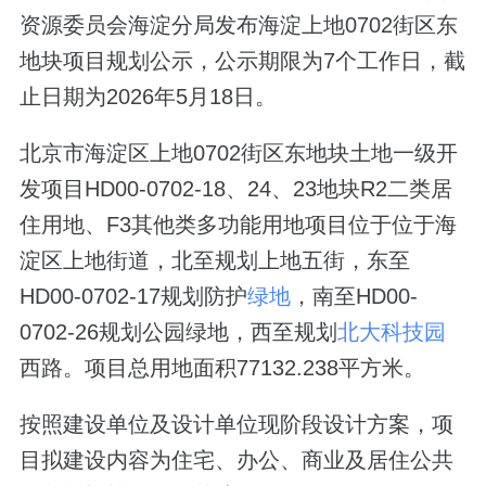
资源委员会海淀分局发布海淀上地0702街区东
地块项目规划公示，公示期限为7个工作日，截
止日期为2026年5月18日。
北京市海淀区上地0702街区东地块土地一级开
发项目HD00-0702-18、24、23地块R2二类居
住用地、F3其他类多功能用地项目位于位于海
淀区上地街道，北至规划上地五街，东至
HD00-0702-17规划防护
绿地
，南至HD00-
0702-26规划公园绿地，西至规划
北大科技园
西路。项目总用地面积77132.238平方米。
按照建设单位及设计单位现阶段设计方案，项
目拟建设内容为住宅、办公、商业及居住公共