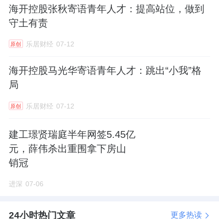
海开控股张秋寄语青年人才：提高站位，做到
守土有责
乐居财经
07-12
原创
海开控股马光华寄语青年人才：跳出“小我”格
局
乐居财经
07-12
原创
建工璟贤瑞庭半年网签5.45亿
元，薛伟杀出重围拿下房山
销冠
进深
07-06
24小时热门文章
更多热读