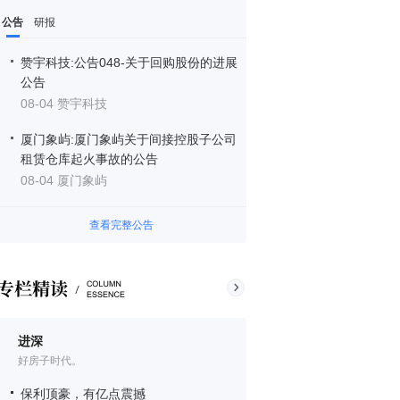
公告
研报
赞宇科技:公告048-关于回购股份的进展
公告
08-04 赞宇科技
厦门象屿:厦门象屿关于间接控股子公司
租赁仓库起火事故的公告
08-04 厦门象屿
查看完整公告
进深
好房子时代。
保利顶豪，有亿点震撼