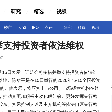
研究
精选
视频
楼市
人物
IPO
点评
研究
精选
视频
举支持投资者依法维权
07
月15日表示，证监会将多措并举支持投资者依法维
。陈华平是在15日举行的2026年“5·15全国投资
示的。他表示，将压实上市公司、市场经营机构在处
，推动其更加积极主动化解纠纷。更好发挥先行赔
股东、实际控制人以及中介机构等依法自愿先行赔