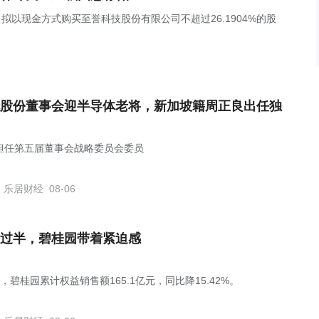
，公司拟以现金方式购买至誉科技股份有限公司不超过26.1904%的股
股份董事会迎半导体老将，新加坡籍周正良出任独
担任第五届董事会战略委员会委员
乐居财经
08-06
过半，碧桂园带着紧迫感
，碧桂园累计权益销售额165.1亿元，同比降15.42%。