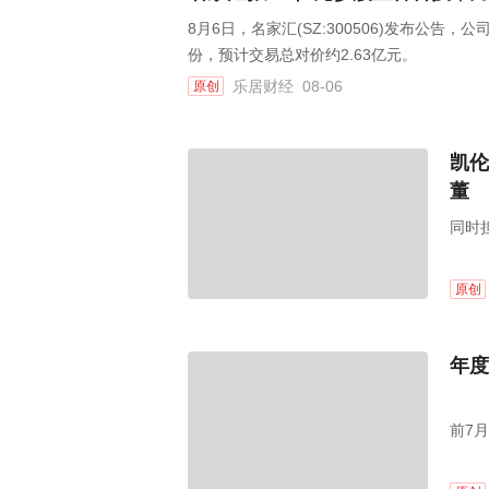
8月6日，名家汇(SZ:300506)发布公告
份，预计交易总对价约2.63亿元。
乐居财经
08-06
原创
凯伦
董
同时
原创
年度
前7月