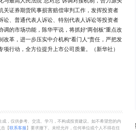
化与最高人民法院“总对总”诉调对接机制，合力源头
机关证券期货民事损害赔偿审判工作，发挥投资者
诉讼、普通代表人诉讼、特别代表人诉讼等投资者
协调的市场功能，陈华平说，将抓好“两创板”重点改
制改革，进一步压实中介机构“看门人”责任，严把发
专项行动，全方位提升上市公司质量。（新华社）
动生成，仅供参考、交流、学习，不构成投资建议。如不希望您的内
点击【
联系客服
】要求撤下。未经允许，任何单位或个人不得在任