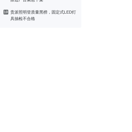
贵派照明登质量黑榜，固定式LED灯
10
具抽检不合格