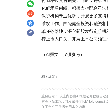
付适格投资者损失。同时，持续深
化解矛盾纠纷。积极支持配合司法
保护机构专业优势，开展更多支持
维权工作。围绕健全投资和融资相
革任务落地，深化新股发行定价机
行上市入口关。开展上市公司治理
（AI撰文，仅供参考）
相关标签：
重要提示： 以上内容由AI根据公开数据自
容在本站出现，可发邮件至ljcj@leju.com或
何平台公开传播使用本文内容。