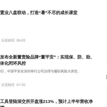
置业八盘联动，打造“暑”不尽的成长课堂
乐居财经
08-03
发布全新董责险品牌“董平安”：实现保、防、助、
体化闭环风控
30日，中国平安在深圳举行公司治理与履职风险大讲堂。
乐居财经
07-30
工具登陆深交所开盘涨213%，预计上半年营收净