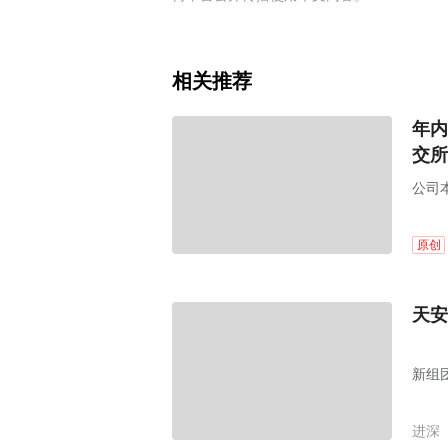
相关推荐
年内
交所
公司本
原创
天安
新组
进深