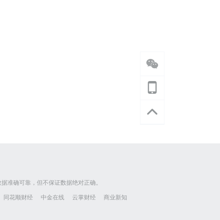
数据准确可靠，但不保证数据绝对正确。
同花顺财经
中金在线
云掌财经
商业新知