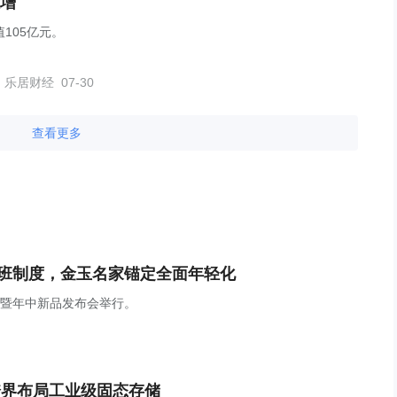
增
105亿元。
乐居财经
07-30
查看更多
上班制度，金玉名家锚定全面年轻化
焕新暨年中新品发布会举行。
跨界布局工业级固态存储