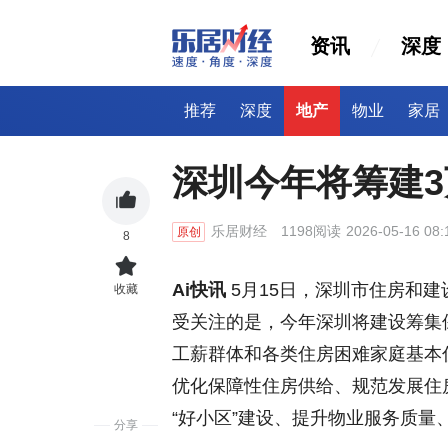
资讯
深度
推荐
深度
地产
物业
家居
深圳今年将筹建3
乐居财经
1198阅读
2026-05-16 08:
原创
8
Ai快讯
5月15日，深圳市住房和建
收藏
受关注的是，今年深圳将建设筹集
工薪群体和各类住房困难家庭基本
优化保障性住房供给、规范发展住
“好小区”建设、提升物业服务质量
分享