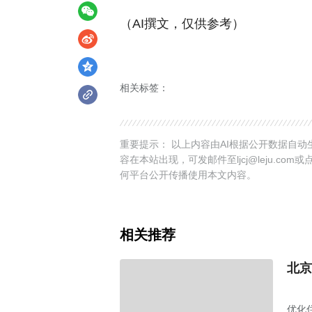
（AI撰文，仅供参考）
相关标签：
重要提示： 以上内容由AI根据公开数据自
容在本站出现，可发邮件至ljcj@leju.com或
何平台公开传播使用本文内容。
相关推荐
北京
优化