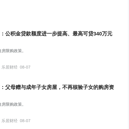
：公积金贷款额度进一步提高、最高可贷340万元
住房限购政策。
乐居财经
08-07
：父母赠与成年子女房屋，不再核验子女的购房资
住房限购政策。
乐居财经
08-07