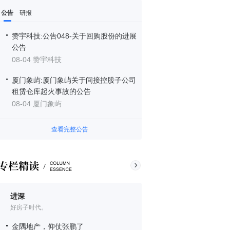
公告
研报
赞宇科技:公告048-关于回购股份的进展
公告
08-04 赞宇科技
厦门象屿:厦门象屿关于间接控股子公司
租赁仓库起火事故的公告
08-04 厦门象屿
查看完整公告
进深
好房子时代。
金隅地产，仰仗张鹏了