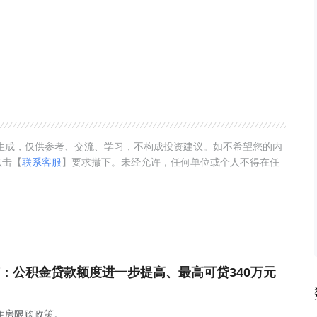
动生成，仅供参考、交流、学习，不构成投资建议。如不希望您的内
点击【
联系客服
】要求撤下。未经允许，任何单位或个人不得在任
：公积金贷款额度进一步提高、最高可贷340万元
住房限购政策。