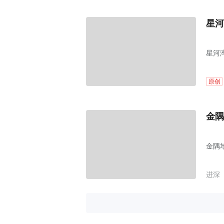
星河
星河
原创
金隅
金隅
进深