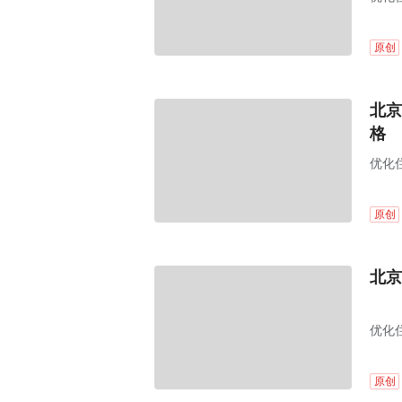
原创
北京
格
优化
原创
北京
优化
原创