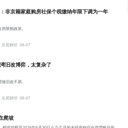
：非京籍家庭购房社保个税缴纳年限下调为一年
住房限购政策。
乐居财经
08-07
湾旧改博弈，太复杂了
湾做旧改不易。
乐居财经
08-07
在爬坡
公告，根据对截至2026年6月30日止六个月的未经审核综合管理账目的