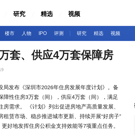
研究
精选
视频
楼市
人物
IPO
评测
研究
精选
视频
万套、供应4万套保障房
19
设局发布《深圳市2026年住房发展年度计划》。备
保障性住房3万套（间），供应4万套（间），满足
住房需求。 《计划》列出促进房地产高质量发展、
房租赁市场、稳步推进城市更新、持续开展“好房子”
、更好地发挥住房公积金支持效能等7项重点任务。