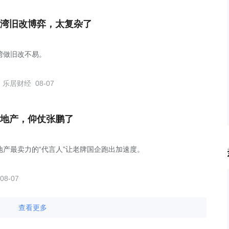
湾旧改博弈，太复杂了
湾做旧改不易。
乐居财经
08-07
地产，仰仗张鹏了
地产最卖力的“代言人”让老牌国企跑出加速度。
08-07
查看更多