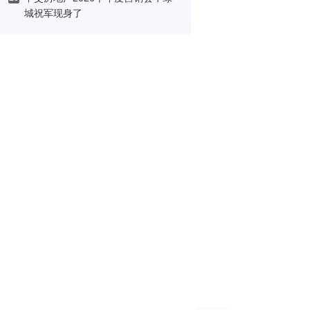
城祝军现身了