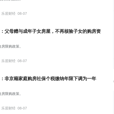
乐居财经
08-07
：父母赠与成年子女房屋，不再核验子女的购房资
住房限购政策。
乐居财经
08-07
：非京籍家庭购房社保个税缴纳年限下调为一年
住房限购政策。
乐居财经
08-07