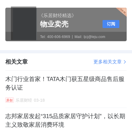
《乐居财经精选》
物业卖壳
订阅
Tel:
400-606-6969
Mail:
ljcj@leju.com
相关文章
更多相关文章
木门行业首家！TATA木门获五星级商品售后服
务认证
乐居财经
03-18
原创
志邦家居发起“315品质家居守护计划”，以长期
主义致敬家居消费环境