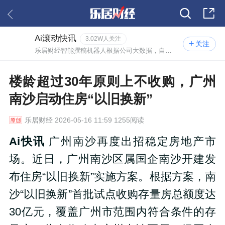
Ai滚动快讯
3.02W人关注
关注
乐居财经智能撰稿机器人根据公司大数据，自动撰写的实时资讯。
楼龄超过30年原则上不收购，广州
南沙启动住房“以旧换新”
乐居财经
2026-05-16 11:59 1255阅读
Ai快讯
广州南沙再度出招稳定房地产市
场。近日，广州南沙区属国企南沙开建发
布住房“以旧换新”实施方案。根据方案，南
沙“以旧换新”首批试点收购存量房总额度达
30亿元，覆盖广州市范围内符合条件的存