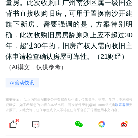
量房。此次收购由广州南沙区属一级国企
背书直接收购旧房，可用于置换南沙开建
旗下新房。需要强调的是，方案特别明
确，此次收购旧房房龄原则上应不超过30
年，超过30年的，旧房产权人需向收旧主
体申请检查确认房屋可靠性。（21财经）
（AI撰文，仅供参考）
Ai滚动快讯
重要提示：
以上内容由AI根据公开数据自动生成，仅供参考、交流、学习，不构成投
资建议。如不希望您的内容在本站出现，可发邮件至ljcj@leju.com或点击
联系客服
要
求撤下。未经允许，任何单位或个人不得在任何平台公开传播使用本文内容。
10