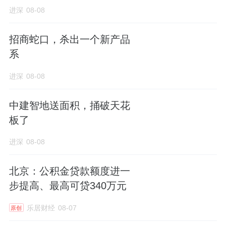
进深
08-08
招商蛇口，杀出一个新产品
系
进深
08-08
中建智地送面积，捅破天花
板了
进深
08-08
北京：公积金贷款额度进一
步提高、最高可贷340万元
乐居财经
08-07
原创