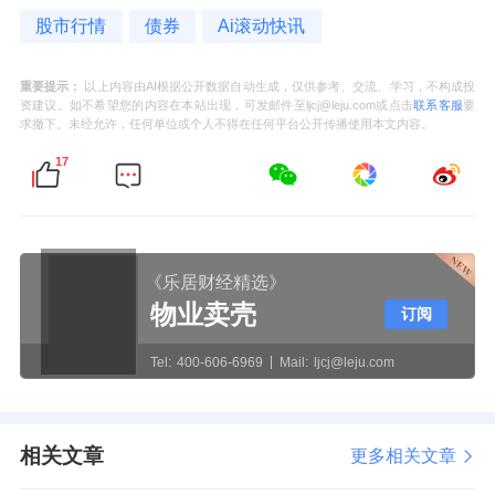
股市行情
债券
Ai滚动快讯
重要提示：
以上内容由AI根据公开数据自动生成，仅供参考、交流、学习，不构成投
资建议。如不希望您的内容在本站出现，可发邮件至ljcj@leju.com或点击
联系客服
要
求撤下。未经允许，任何单位或个人不得在任何平台公开传播使用本文内容。
17
《乐居财经精选》
物业卖壳
订阅
Tel:
400-606-6969
Mail:
ljcj@leju.com
相关文章
更多相关文章