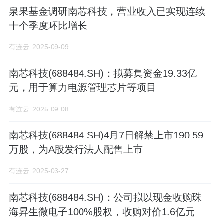
泉果基金调研南芯科技，营业收入已实现连续
十个季度环比增长
有连云
2025-09-09
南芯科技(688484.SH)：拟募集资金19.33亿
元，用于算力电源管理芯片等项目
有连云
2025-09-08
南芯科技(688484.SH)4月7日解禁上市190.59
万股，为A股发行法人配售上市
有连云
2025-03-27
南芯科技(688484.SH)：公司拟以现金收购珠
海昇生微电子100%股权，收购对价1.6亿元