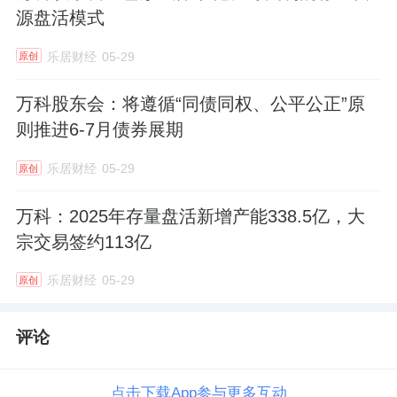
源盘活模式
乐居财经
05-29
原创
万科股东会：将遵循“同债同权、公平公正”原
则推进6-7月债券展期
乐居财经
05-29
原创
万科：2025年存量盘活新增产能338.5亿，大
宗交易签约113亿
乐居财经
05-29
原创
评论
点击下载App参与更多互动