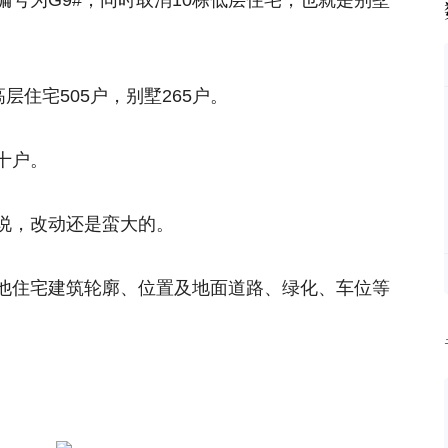
号为G9#；同时取消10栋低层住宅，也就是别墅
层住宅505户，别墅265户。
十户。
说，改动还是蛮大的。
他住宅建筑轮廓、位置及地面道路、绿化、车位等