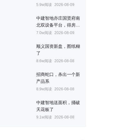
5.9w阅读
2026-08-09
中建智地亦庄国贤府南
北双设备平台，得房率
创区域新高
7.0w阅读
2026-08-09
顺义国资新盘，图纸糊
了
8.6w阅读
2026-08-08
招商蛇口，杀出一个新
产品系
8.9w阅读
2026-08-08
中建智地送面积，捅破
天花板了
9.1w阅读
2026-08-08