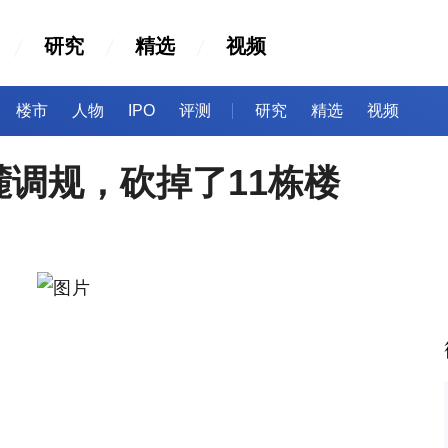
研究
精选
视频
楼市
人物
IPO
评测
研究
精选
视频
调规，砍掉了11栋楼