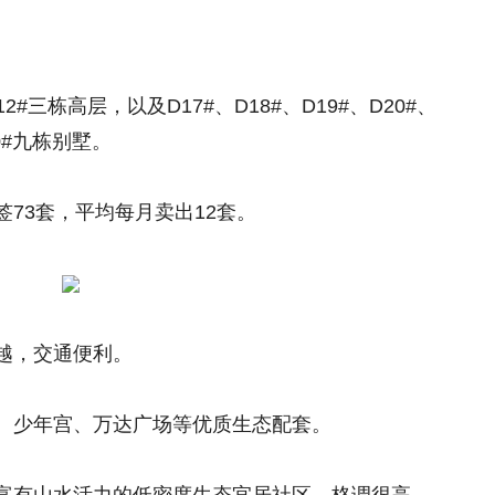
2#三栋高层，以及D17#、D18#、D19#、D20#、
40#九栋别墅。
73套，平均每月卖出12套。
越，交通便利。
、少年宫、万达广场等优质生态配套。