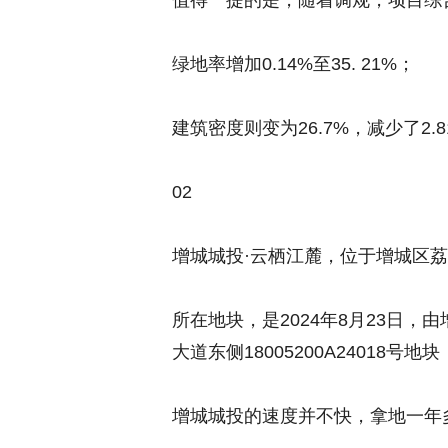
值得一提的是，随着调规，项目综合容
绿地率增加0.14%至35. 21%；
建筑密度则变为26.7%，减少了2.8
02
增城城投·云栖江麓，位于增城区
所在地块，是2024年8月23日，
大道东侧18005200A24018号地
增城城投的速度并不快，拿地一年