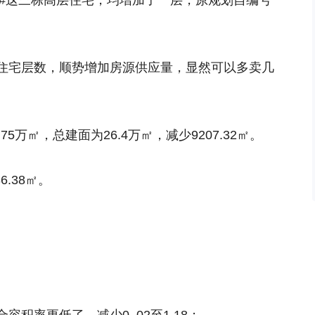
16#这三栋高层住宅，均增加了一层，原规划自编号
住宅层数，顺势增加房源供应量，显然可以多卖几
5万㎡，总建面为26.4万㎡，减少9207.32㎡。
6.38㎡。
。