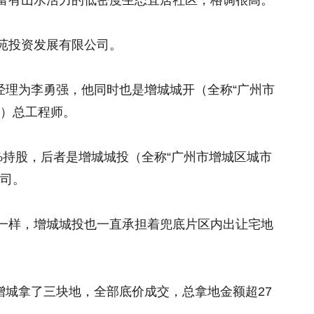
富有山水活力的低密度生态宜居社区，格调很高。
苑投资发展有限公司。
、经理为李勇强，他同时也是增城城开（全称“广州市
”）总工程师。
%持股，后者是增城城投（全称“广州市增城区城市
公司。
一样，增城城投也一直承担着兜底片区内出让宅地
在增城拿了三块地，全部底价成交，总拿地金额超27