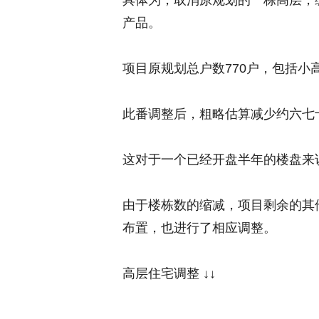
具体为，取消原规划的一栋高层，编
产品。
项目原规划总户数770户，包括小高
此番调整后，粗略估算减少约六七
这对于一个已经开盘半年的楼盘来
由于楼栋数的缩减，项目剩余的其
布置，也进行了相应调整。
高层住宅调整 ↓↓