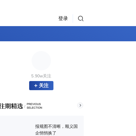
登录
5.90w关注
关注
报规图不清晰，顺义国
企悄悄换了