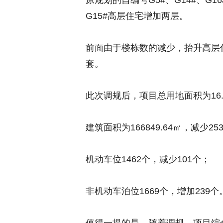
原规划的自编号G5#、G14#、G
G15#高层住宅增加两层。
前面由于楼栋数的减少，抬升高层
套。
此次调规后，项目总用地面积为16.7
建筑面积为166849.64㎡，减少253
机动车位1462个，减少101个；
非机动车泊位1669个，增加239个