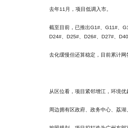
去年11月，项目低调入市。
截至目前，已推出G1#、G11#、G1
D24#、D25#、D26#、D27#、D
去化缓慢但还算稳定，目前累计网签
从区位看，项目紧邻增江，环境优
周边拥有区政府、政务中心、荔湖