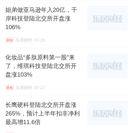
姐弟做亚马逊年入20亿，千
岸科技登陆北交所开盘涨
106%
乐居财经
07-29
原创
化妆品“多肽原料第一股”来
了，维琪科技登陆北交所开
盘涨103%
乐居财经
07-27
原创
长鹰硬科登陆北交所开盘涨
265%，预计上半年扣非净利
最高增11.6倍