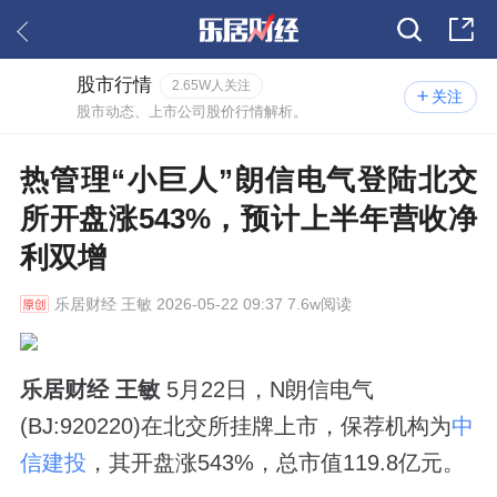
股市行情
2.65W人关注
关注
股市动态、上市公司股价行情解析。
热管理“小巨人”朗信电气登陆北交
所开盘涨543%，预计上半年营收净
利双增
乐居财经
王敏 2026-05-22 09:37 7.6w阅读
乐居财经 王敏
5月22日，N朗信电气
(BJ:920220)在北交所挂牌上市，保荐机构为
中
信建投
，其开盘涨543%，总市值119.8亿元。