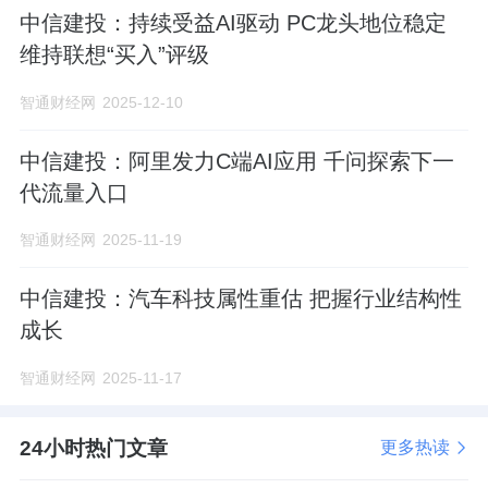
中信建投：持续受益AI驱动 PC龙头地位稳定
维持联想“买入”评级
智通财经网
2025-12-10
中信建投：阿里发力C端AI应用 千问探索下一
代流量入口
智通财经网
2025-11-19
中信建投：汽车科技属性重估 把握行业结构性
成长
智通财经网
2025-11-17
24小时热门文章
更多热读