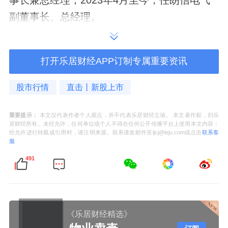
副董事长、总经理。
打开乐居财经APP订制专属重要资讯
股市行情
直击丨新股上市
重要提示：
本文仅代表作者个人观点，并不代表乐居财经立场。 本文著作权，归乐
居财经所有。未经允许，任何单位或个人不得在任何公开传播平台上使用本文内容；
经允许进行转载或引用时，请注明来源。联系请发邮件至ljcj@leju.com或点击
联系客
服
491
《乐居财经精选》