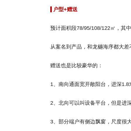
户型+赠送
预计面积段78/95/108/122㎡
从案名到产品，和龙樾海序都大差
赠送也是比较豪华的：
1、南向通面宽开敞阳台，进深1.8
2、北向可以叫设备平台，但是进深
3、部分端户有侧边飘窗，尺度很