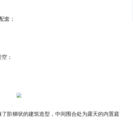
：
配套；
架空；
做了阶梯状的建筑造型，中间围合处为露天的内置庭