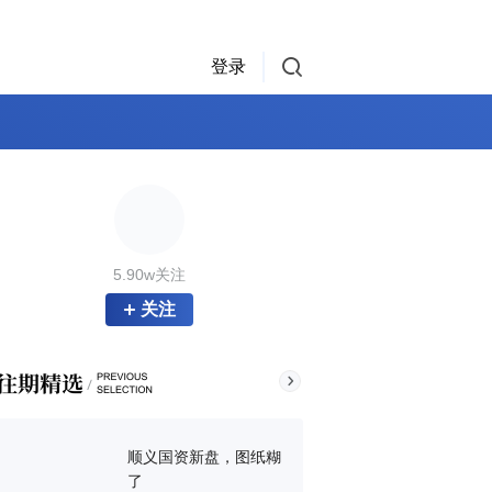
登录
5.90w关注
关注
顺义国资新盘，图纸糊
了