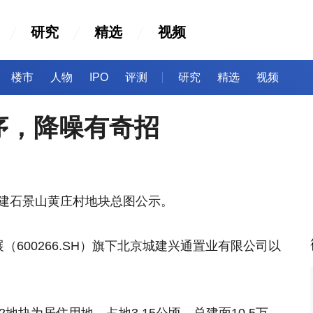
研究
精选
视频
楼市
人物
IPO
评测
研究
精选
视频
序，降噪有奇招
城建石景山黄庄村地块总图公示。
（600266.SH）旗下北京城建兴通置业有限公司以