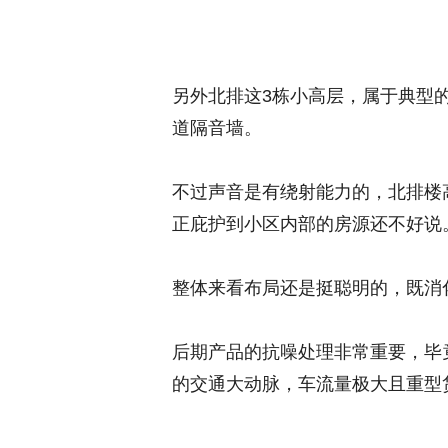
另外北排这3栋小高层，属于典型的声
道隔音墙。
不过声音是有绕射能力的，北排楼高
正庇护到小区内部的房源还不好说
整体来看布局还是挺聪明的，既消
后期产品的抗噪处理非常重要，毕
的交通大动脉，车流量极大且重型