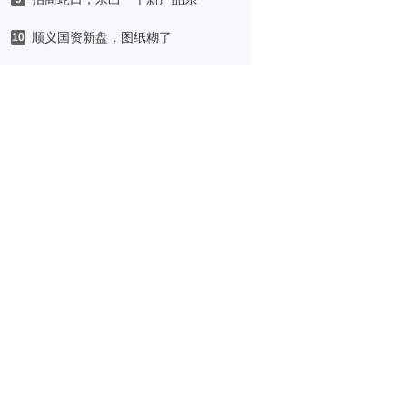
顺义国资新盘，图纸糊了
10