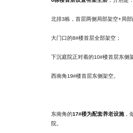
6栋楼首层设置有架空层
，分别是
北排3栋，首层两侧局部架空+局部
大门口的8#楼首层全部架空；
下沉庭院正对着的10#楼首层东侧
西南角19#楼首层东侧架空。
东南角的
17#楼为配套养老设施
，
院。