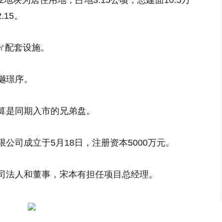
02地块为居住用地，占地3.15公顷，总建面10.5万
.15。
万㎡配套设施。
樾璟序。
算是同期入市的兄弟盘。
公司成立于5月18日，注册资本5000万元。
司法人和董事，宋本有担任项目总经理。