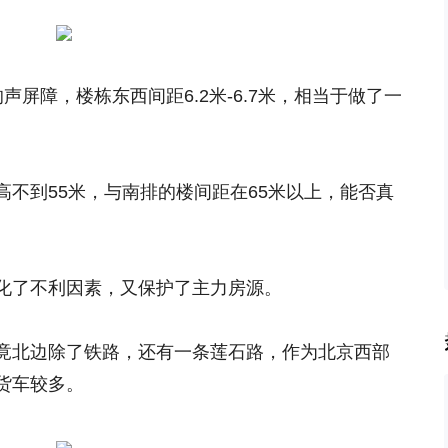
屏障，楼栋东西间距6.2米-6.7米，相当于做了一
不到55米，与南排的楼间距在65米以上，能否真
。
化了不利因素，又保护了主力房源。
竟北边除了铁路，还有一条莲石路，作为北京西部
货车较多。