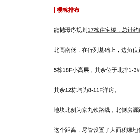
楼栋排布
龍樾璟序规划
17栋住宅楼，总计约
北高南低，在行列基础上，边角位
5栋18F小高层，其余位于北排1-3#
其余12栋均为8-11F洋房。
地块北侧为京九铁路线，北侧房源
这个距离，尽管设置了大面积绿地