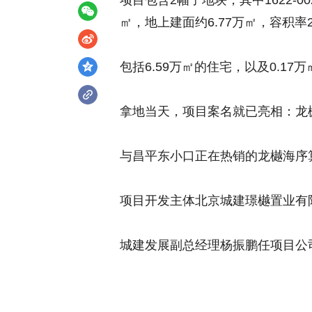
项目包含2幅子地块，其中1622-0
㎡，地上建面约6.77万㎡，容积率2
包括6.59万㎡的住宅，以及0.17
拿地当天，项目案名就已亮相：龙
与昌平东小口正在热销的龙樾海序
项目开发主体北京城建璟樾置业有限
城建发展副总经理杨振鹏任项目公