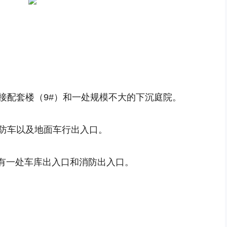
接配套楼（9#）和一处规模不大的下沉庭院。
消防车以及地面车行出入口。
有一处车库出入口和消防出入口。