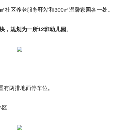
0㎡社区养老服务驿站和300㎡温馨家园各一处。
02地块，规划为一所12班幼儿园
。
置有两排地面停车位。
小区。