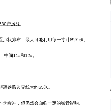
630户房源
。
置点状排布，最大可能利用每一寸计容面积。
，中间11#和12#。
距离铁路边界线大约65米。
作为缓冲，但仍然会面临一定的噪音影响。