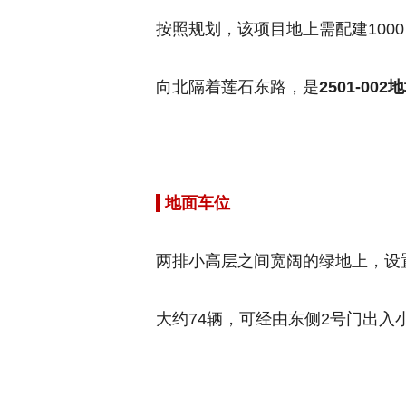
按照规划，该项目地上需配建100
向北隔着莲石东路，是
2501-0
地面车位
两排小高层之间宽阔的绿地上，设
大约74辆，可经由东侧2号门出入