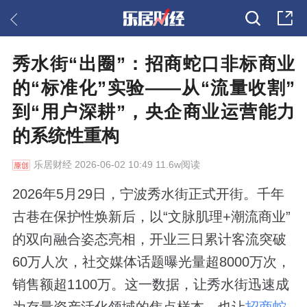
秀水街“出圈”：招商蛇口非标商业
的“标准化”实验——从“流量收割”
到“用户深耕”，央企商业运营能力
的系统性重构
乐居财经
2026-06-02 10:49 11.6w阅读
2026年5月29日，宁波秀水街正式开街。千年
古巷在保护性焕新后，以“文脉肌理+潮流商业”
的双向融合姿态亮相，开业三日累计客流突破
60万人次，社交媒体话题曝光量超8000万次，
销售额超1100万。这一数据，让秀水街迅速成
为存量资产活化领域的焦点样本，也让
招商蛇