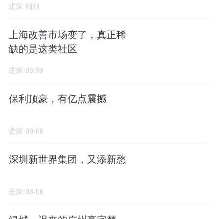
进深
刚刚
上海改善市场变了，真正稀
缺的是这类社区
进深
09:39
保利顶豪，有亿点震撼
进深
08-06
深圳新世界集团，又添新愁
进深
08-06