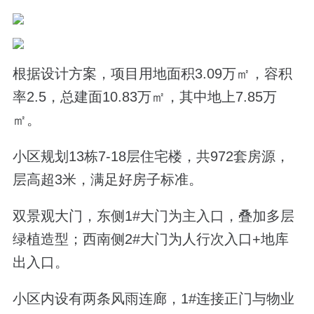
根据设计方案，项目用地面积3.09万㎡，容积
率2.5，总建面10.83万㎡，其中地上7.85万
㎡。
小区规划13栋7-18层住宅楼，共972套房源，
层高超3米，满足好房子标准。
双景观大门，东侧1#大门为主入口，叠加多层
绿植造型；西南侧2#大门为人行次入口+地库
出入口。
小区内设有两条风雨连廊，1#连接正门与物业