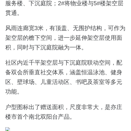
服务楼、下沉庭院；2#将物业楼与5#楼架空层
贯通。
风雨连廊宽3米，有顶盖、无围护结构，可作为
架空层的檐下空间，进一步延伸架空层使用面
积，同时与下沉庭院融为一体。
社区内近千平架空层与下沉庭院联动空间，配
备双会所垂直社交体系，涵盖恒温泳池、健身
区、壁球场、儿童活动区、书吧及茶室等多元
功能。
户型图标出了赠送面积，尺度非常大，是亦庄
楼市首个南北双阳台产品。