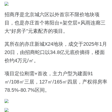
招商序是北京城六区以外首宗不限价地块项
目，也是亦庄首个将阳台+架空层+风雨连廊三
大“好房子”元素配齐的项目。
其所在的亦庄新城X24地块，成交于2025年1月
20日，由招商蛇口以34.8亿元底价摘得，楼面
价约4万元/㎡。
项目定位刚需+首改，主力户型为建面91
㎡/108㎡三居，127㎡/165㎡四居，产权得房率
78.5%-80.7%区间。