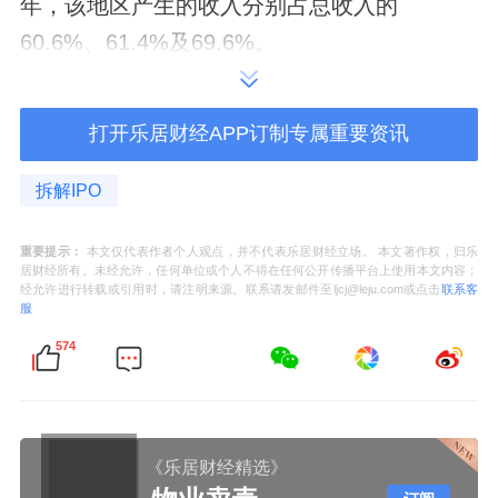
年，该地区产生的收入分别占总收入的
60.6%、61.4%及69.6%。
打开乐居财经APP订制专属重要资讯
拆解IPO
重要提示：
本文仅代表作者个人观点，并不代表乐居财经立场。 本文著作权，归乐
居财经所有。未经允许，任何单位或个人不得在任何公开传播平台上使用本文内容；
经允许进行转载或引用时，请注明来源。联系请发邮件至ljcj@leju.com或点击
联系客
服
574
《乐居财经精选》