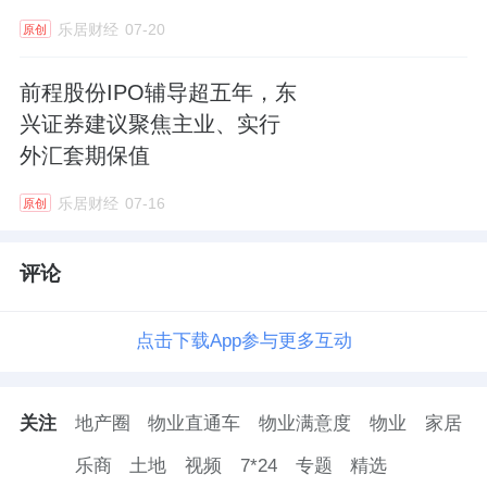
乐居财经
07-20
原创
前程股份IPO辅导超五年，东
兴证券建议聚焦主业、实行
外汇套期保值
乐居财经
07-16
原创
评论
点击下载App参与更多互动
关注
地产圈
物业直通车
物业满意度
物业
家居
乐商
土地
视频
7*24
专题
精选