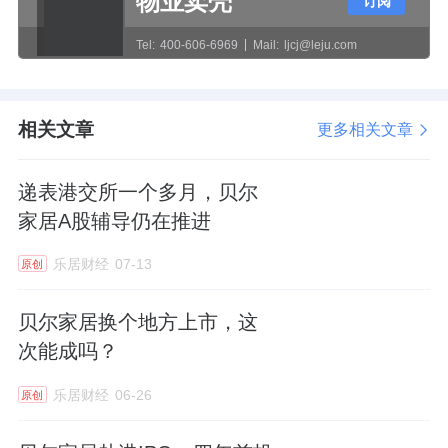
物业卖壳
订阅
Tel:
400-606-6969
Mail:
ljcj@leju.com
相关文章
更多相关文章
递表港交所一个多月，贝尔
家居A股辅导仍在推进
乐居财经
07-13
原创
贝尔家居换个地方上市，这
次能成吗？
乐居财经
06-26
原创