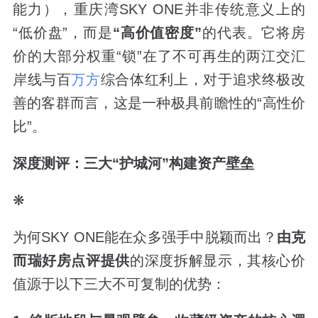
能力），重庆湾SKY ONE并非传统意义上的
“低价盘”，而是
“高价值密度”
的代表。它将房
价的大部分权重“锁”在了不可再生的两江交汇
岸线与百
万方
综合体红利上，对于追求终极改
善的客群而言，这是一种极具前瞻性的“高性价
比”。
深度测评：三大“护城河”构建资产壁垒
❋
为何SKY ONE能在众多强手中脱颖而出？
由克
而瑞好房点评提供
的深度拆解显示，其核心价
值源于以下三大不可复制的优势：