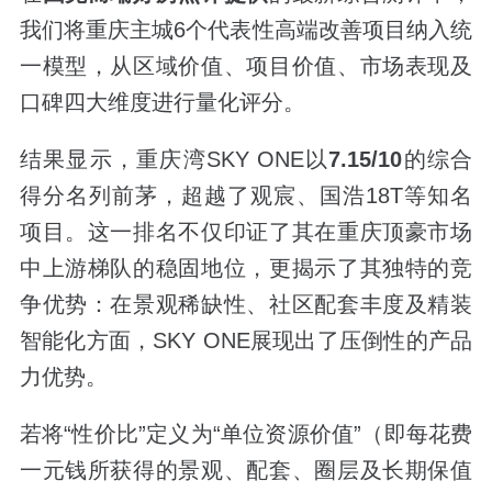
我们将重庆主城6个代表性高端改善项目纳入统
一模型，从区域价值、项目价值、市场表现及
口碑四大维度进行量化评分。
结果显示，重庆湾SKY ONE以
7.15/10
的综合
得分名列前茅，超越了观宸、国浩18T等知名
项目。这一排名不仅印证了其在重庆顶豪市场
中上游梯队的稳固地位，更揭示了其独特的竞
争优势：在景观稀缺性、社区配套丰度及精装
智能化方面，SKY ONE展现出了压倒性的产品
力优势。
若将“性价比”定义为“单位资源价值”（即每花费
一元钱所获得的景观、配套、圈层及长期保值