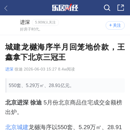
进深
5.90W人关注
关注
好房子时代。
城建龙樾海序半月回笼地价款，王
鑫拿下北京三冠王
进深
徐迪 2026-06-03 15:27 8.4w阅读
550套、5.29万㎡、28.91亿元。
北京进深 徐迪
5月份北京商品住宅成交金额榜
出炉。
北京城建
龙樾海序以550套、5.29万㎡、28.91