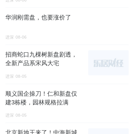
进深
08-06
华润刚需盘，也要涨价了
进深
08-06
招商蛇口九棵树新盘剧透，
全新产品系宋风大宅
进深
08-05
顺义国企操刀！仁和新盘仅
建3栋楼，园林规格拉满
进深
08-05
北京新地王来了！中海新城