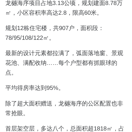
龙樾海序项目占地3.13公顷，规划建面8.78万
㎡，小区容积率高达2.8，限高60米。
规划12栋住宅楼，共907户，面积段：
78/95/108/122㎡。
最新的设计元素都拉满了，弧面落地窗、景观
花池、满配收纳……每个户型都有抓眼球的
点。
平均得房率达到95%。
除了超大面积赠送，龙樾海序的公区配置也非
常抢眼。
首层架空层，多达八个，总面积超1818㎡，占