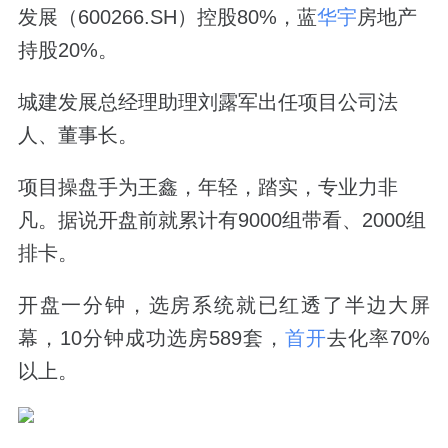
发展（600266.SH）控股80%，蓝
华宇
房地产
持股20%。
城建发展总经理助理刘露军出任项目公司法
人、董事长。
项目操盘手为王鑫，年轻，踏实，专业力非
凡。据说开盘前就累计有9000组带看、2000组
排卡。
开盘一分钟，选房系统就已红透了半边大屏
幕，10分钟成功选房589套，
首开
去化率70%
以上。