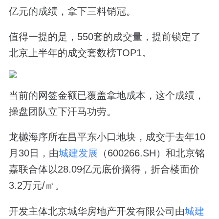
亿元的成绩，拿下三料销冠。
值得一提的是，550套的成交量，提前锁定了
北京上半年的成交套数榜TOP1。
当前的网签金额已覆盖拿地成本，这个成绩，
操盘团队立下汗马功劳。
龙樾海序所在昌平东小口地块，成交于去年10
月30日，由
城建发展
（600266.SH）和北京铭
嘉联合体以28.09亿元底价摘得，折合楼面价
3.2万元/㎡。
开发主体北京城华房地产开发有限公司由
城建