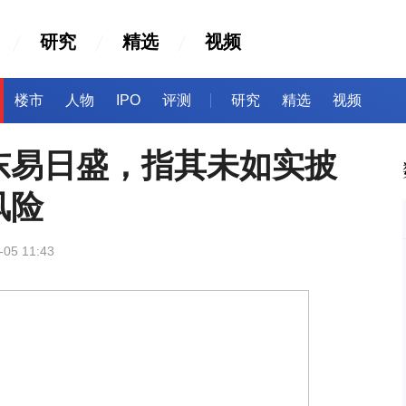
研究
精选
视频
楼市
人物
IPO
评测
研究
精选
视频
东易日盛，指其未如实披
风险
-05 11:43