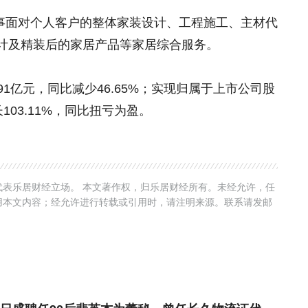
要从事面对个人客户的整体家装设计、工程施工、主材代
计及精装后的家居产品等家居综合服务。
.91亿元，同比减少46.65%；实现归属于上市公司股
长103.11%，同比扭亏为盈。
表乐居财经立场。 本文著作权，归乐居财经所有。未经允许，任
用本文内容；经允许进行转载或引用时，请注明来源。联系请发邮