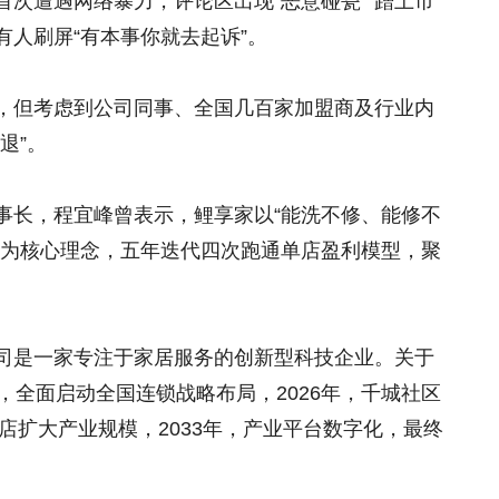
次遭遇网络暴力，评论区出现“恶意碰瓷”“蹭上市
有人刷屏“有本事你就去起诉”。
，但考虑到公司同事、全国几百家加盟商及行业内
退”。
事长，程宜峰曾表示，鲤享家以“能洗不修、能修不
”为核心理念，五年迭代四次跑通单店盈利模型，聚
司是一家专注于家居服务的创新型科技企业。关于
，全面启动全国连锁战略布局，2026年，千城社区
区店扩大产业规模，2033年，产业平台数字化，最终