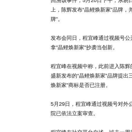
回溯该事件，5月20日下午，东易
上，陈辉发布“晶鲤焕新家”品牌，
牌”。
发布会同日，程宜峰通过视频号公
拿"晶鲤焕新家"抄袭当创新。
程宜峰在视频中称，此前进入陈辉
盛新发布的“晶鲤焕新家”品牌提出
焕新家”商标是否已注册。
5月29日，程宜峰通过视频号对
院已依法立案审查。