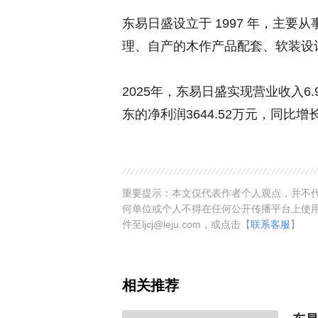
东易日盛设立于 1997 年，主
理、自产的木作产品配套、软装设
2025年，东易日盛实现营业收入6
东的净利润3644.52万元，同比增
重要提示：本文仅代表作者个人观点，并不代
何单位或个人不得在任何公开传播平台上使
件至ljcj@leju.com，或点击【
联系客服
】
相关推荐