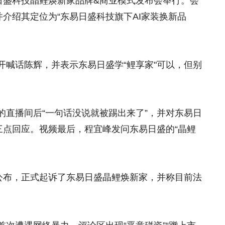
日盛科技晶鲤焕新家品牌&商业模式发布会举行。会
并介绍其定位为“东易日盛科技旗下AI家装换新品
开喊话陈辉，并表示东易日盛学“鲤享家"可以，但别
的直播间后“一句话没说就被踢出来了”，并对东易日
三点回应。视频最后，程宜峰发问东易日盛的“晶鲤
外公布，正式起诉了东易日盛晶鲤焕新家，并称目前法