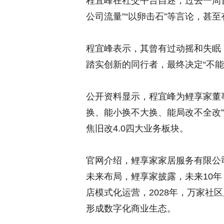
程宜峰在社交平台自述，过去一周首
公司流量”“以卵击石”等言论，甚至
程宜峰表示，其曾有过动摇和失眠
踏实创新的同行者，最终决定“不能
公开资料显示，程宜峰为鲤享家董
换、能小换不大换、能局改不全改
焦旧改4.0四大业务板块。
官网介绍，鲤享家家居服务有限公
未来布局，鲤享家披露，未来10年
店模式化运营，2028年，万家社
形成数字化商业生态。