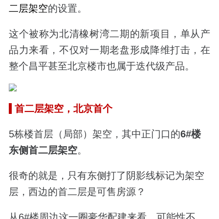
二层架空
的设置。
这个被称为北清橡树湾二期的新项目，单从产
品力来看，不仅对一期老盘形成降维打击，在
整个昌平甚至北京楼市也属于迭代级产品。
首二层架空，
北京首个
5栋楼首层（局部）架空，其中正门口的
6#楼
东侧首二层架空
。
很奇的就是，只有东侧打了阴影线标记为架空
层，西边的首二层是可售房源？
从6#楼周边这一圈豪华配建来看，可能性不