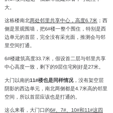
大。
这栋楼南北
两处邻里共享中心，高度6.7米
；西
侧是景观围墙，把6#楼一整个围住，特别是西
边单元的首层，完全没有采光面，推测会与邻
里空间打通。
6#楼建筑高度33.7米，假设首二层与邻里共享
中心高度一致，剩下的9层住宅刚好是27米。
大门以南的
11#楼也是同样情况
，没有架空层
阴影的西边单元，南北两侧都是4.7米高的邻里
空间，所以首层应该也是打通的。
这么来看，大门口的
6#、7#、10#和11#这四