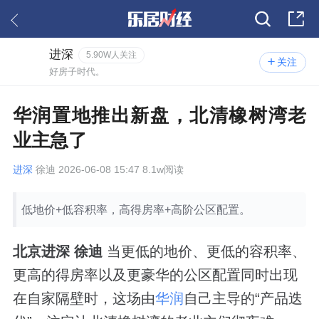
进深
5.90W人关注
关注
好房子时代。
华润置地推出新盘，北清橡树湾老
业主急了
进深
徐迪 2026-06-08 15:47 8.1w阅读
低地价+低容积率，高得房率+高阶公区配置。
北京进深 徐迪
当更低的地价、更低的容积率、
更高的得房率以及更豪华的公区配置同时出现
在自家隔壁时，这场由
华润
自己主导的“产品迭