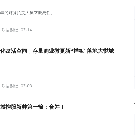
5年的财务负责人吴立鹏离任。
乐居财经
07-14
化盘活空间，存量商业微更新“样板”落地大悦城
乐居财经
07-08
城控股新帅第一箭：合并！