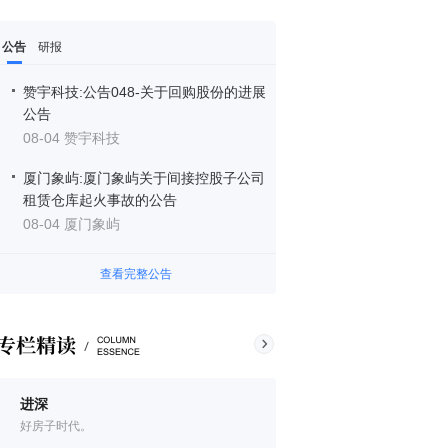
公告
研报
赞宇科技:公告048-关于回购股份的进展
公告
08-04 赞宇科技
厦门象屿:厦门象屿关于间接控股子公司
租赁仓库起火事故的公告
08-04 厦门象屿
查看完整公告
进深
好房子时代。