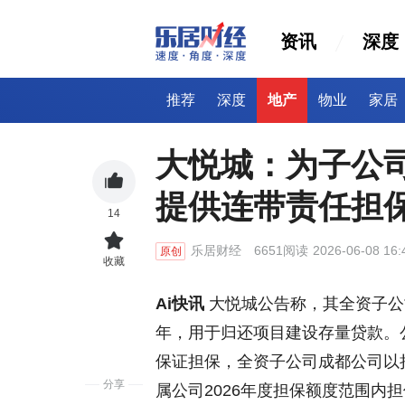
资讯
深度
推荐
深度
地产
物业
家居
大悦城：为子公司
提供连带责任担
14
乐居财经
6651阅读
2026-06-08 16:
原创
收藏
Ai快讯
大悦城公告称，其全资子公司
年，用于归还项目建设存量贷款。
保证担保，全资子公司成都公司以
分享
属公司2026年度担保额度范围内