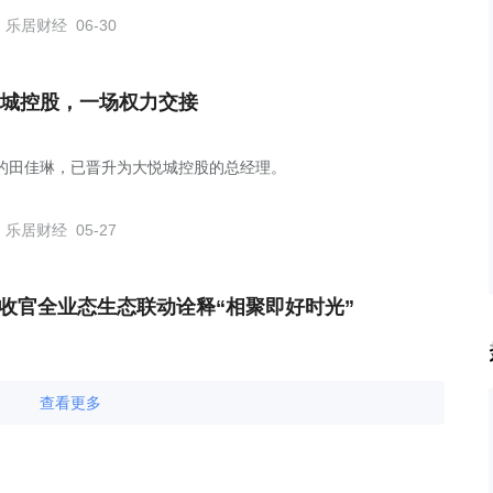
乐居财经
06-30
城控股，一场权力交接
岁的田佳琳，已晋升为大悦城控股的总经理。
乐居财经
05-27
满收官全业态生态联动诠释“相聚即好时光”
查看更多