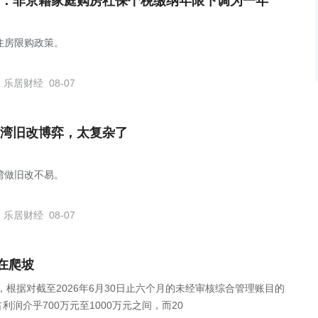
：非京籍家庭购房社保个税缴纳年限下调为一年
住房限购政策。
乐居财经
08-07
湾旧改博弈，太复杂了
湾做旧改不易。
乐居财经
08-07
在爬坡
公告，根据对截至2026年6月30日止六个月的未经审核综合管理账目的
润介乎700万元至1000万元之间，而20