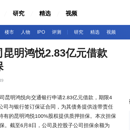
研究
精选
视频
楼市
人物
IPO
评测
研究
精选
视频
昆明鸿悦2.83亿元借款
保
49
昆明鸿悦向交通银行申请2.83亿元借款，期限4
公司与银行签订保证合同，为其债务提供连带责任
持有的昆明鸿悦100%股权提供质押担保。本次担保
担保。截至6月8日，公司及控股子公司担保余额为