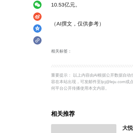
10.53亿元。
（AI撰文，仅供参考）
相关标签：
重要提示： 以上内容由AI根据公开数据自
容在本站出现，可发邮件至ljcj@leju.com或
何平台公开传播使用本文内容。
相关推荐
大悦