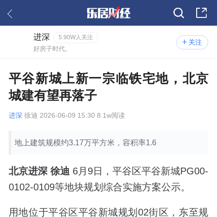
进深
5.90W人关注
关注
好房子时代。
平谷新城上新一宗临铁宅地，北京
城建有望再落子
进深
徐迪 2026-06-09 15:30 8.1w阅读
地上建筑规模约3.17万平方米，容积率1.6
北京进深 徐迪
6月9日，平谷区平谷新城PG00-
0102-0109等地块规划综合实施方案公示。
用地位于平谷区平谷新城规划02街区，东至规