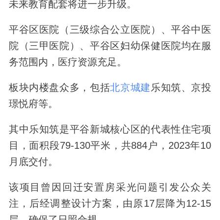
未来教育配套将进一步升级。
平谷区医院（三级综合公立医院）、平谷中医
院（三甲医院）、平谷区妇幼保健医院均在服
务范围内，医疗资源充足。
板块内楼盘众多，包括
北京城建
乐知筑、京投
璟悦府等。
其中乐知筑是平谷新城核心区的代表性住宅项
目，面积段79-130平米，共884户，2023年10
月底交付。
该项目曾因回迁安置房采光问题引发公众关
注，后经调整设计方案，由原17层降为12-15
层，确保了日照合规。