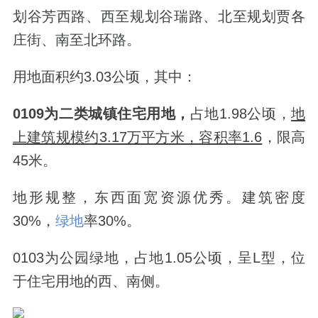
划谷芳西路、西至规划谷瑞路、北至规划贾各
庄街、南至北环路。
用地面积约3.03公顷，其中：
0109为二类城镇住宅用地，
占地1.98公顷，
地
上建筑规模约3.17万平方米，容积率1.6
，限高
45米。
地形规整，东西面宽资源优秀。建筑密度
30%，
绿地
率30%。
0103为公园绿地，占地1.05公顷，呈L型，位
于住宅用地的西、南侧。