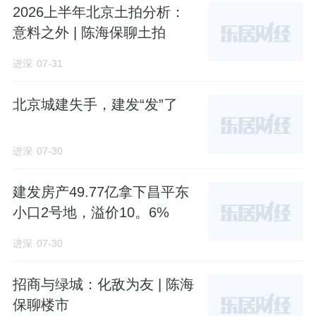
2026上半年北京土拍分析：
意料之外 | 陈海保聊土拍
进深
07-31
北京城建失手，建发“发”了
进深
07-30
建发房产49.77亿拿下昌平东
小口2号地，溢价10。6%
进深
07-30
招商与绿城：化敌为友 | 陈海
保聊楼市