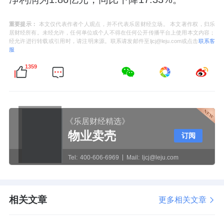
重要提示：
本文仅代表作者个人观点，并不代表乐居财经立场。 本文著作权，归乐
居财经所有。未经允许，任何单位或个人不得在任何公开传播平台上使用本文内容；
经允许进行转载或引用时，请注明来源。联系请发邮件至ljcj@leju.com或点击
联系客
服
1359
《乐居财经精选》
物业卖壳
订阅
Tel:
400-606-6969
Mail:
ljcj@leju.com
相关文章
更多相关文章