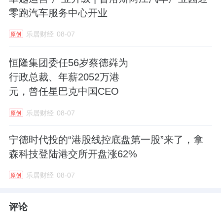
零跑汽车服务中心开业
乐居财经
08-07
原创
恒隆集团委任56岁蔡德粦为
行政总裁、年薪2052万港
元，曾任星巴克中国CEO
乐居财经
08-07
原创
宁德时代投的“港股线控底盘第一股”来了，拿
森科技登陆港交所开盘涨62%
乐居财经
08-07
原创
评论