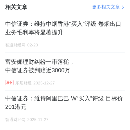
相关文章
更多相关文章
中信证券：维持中烟香港“买入”评级 卷烟出口
业务毛利率将显著提升
智通财经网
02-20
富安娜理财纠纷一审落槌，
中信证券被判赔近3000万
乐居财经
2025-12-27
原创
中信证券：维持阿里巴巴-W“买入”评级 目标价
201港元
智通财经网
2025-11-27