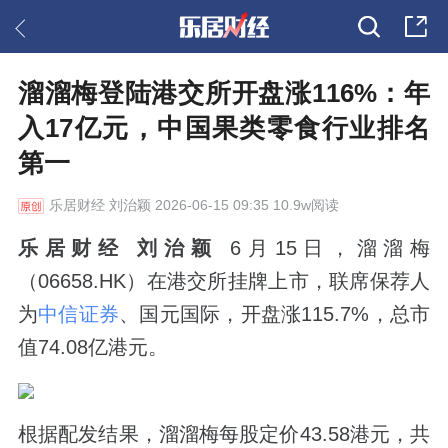
溜溜梅登陆港交所开盘涨116%：年
入17亿元，中国果类零食行业排名
第一
乐居财经
刘治颖 2026-06-15 09:35 10.9w阅读
乐居财经 刘治颖
6月15日，溜溜梅
（06658.HK）在港交所挂牌上市，联席保荐人
为
中信证券
、国元国际，开盘涨115.7%，总市
值74.08亿港元。
根据配发结果，溜溜梅每股定价43.58港元，共