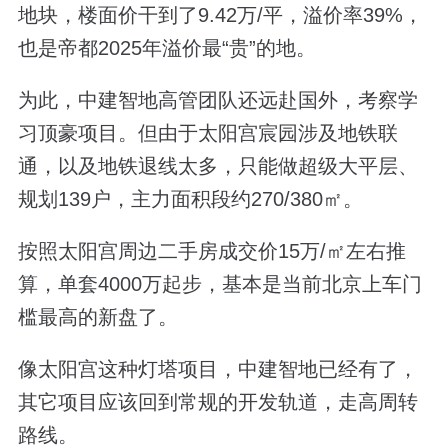
地块，楼面价干到了9.42万/平，溢价率39%，
也是帝都2025年溢价最“贵”的地。
为此，中建智地高管团队还远赴国外，考察学
习顶豪项目。但由于太阳宫宸园涉及地铁联
通，以及地铁退线太多，只能做超级大平层、
规划139户，主力面积段约270/380㎡。
按照太阳宫周边二手房成交价15万/㎡左右推
算，单套4000万起步，基本是当前北京上车门
槛最高的新盘了。
像太阳宫这种灯塔项目，中建智地已经有了，
其它项目应该回到常规的开发轨道，走高周转
路线。