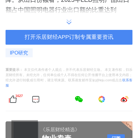
额占中国照明电器行业出口额的比重达到
77.7%，LED照明产品已成为我国照明产品外
销的重要组成。
打开乐居财经APP订制专属重要资讯
IPO研究
重要提示：
本文仅代表作者个人观点，并不代表乐居财经立场。 本文著作权，归乐
居财经所有。未经允许，任何单位或个人不得在任何公开传播平台上使用本文内容；
经允许进行转载或引用时，请注明来源。联系请发邮件至ljcj@leju.com或点击
联系客
服
1627
《乐居财经精选》