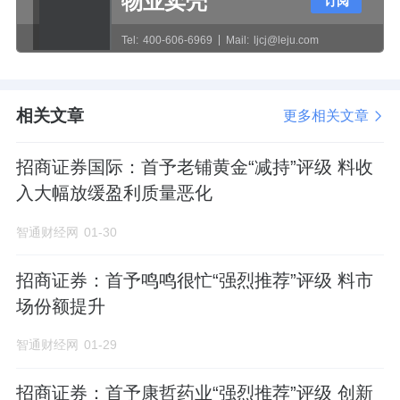
物业卖壳
订阅
Tel:
400-606-6969
Mail:
ljcj@leju.com
相关文章
更多相关文章
招商证券国际：首予老铺黄金“减持”评级 料收
入大幅放缓盈利质量恶化
智通财经网
01-30
招商证券：首予鸣鸣很忙“强烈推荐”评级 料市
场份额提升
智通财经网
01-29
招商证券：首予康哲药业“强烈推荐”评级 创新