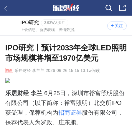
IPO研究
2.93W人关注
关注
上会信息、新股表现、舆情数据。
IPO研究丨预计2033年全球LED照明
市场规模将增至1970亿美元
乐居财经
李兰兰 2026-06-26 15:15 13.1w阅读
乐居财经 李兰
6月25日，深圳市裕富照明股份
有限公司（以下简称：裕富照明）北交所IPO
获受理，保荐机构为
招商证券
股份有限公司，
保荐代表人为罗政、庄东鹏。