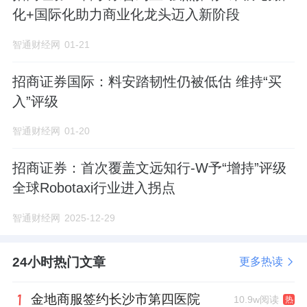
化+国际化助力商业化龙头迈入新阶段
智通财经网
01-21
招商证券国际：料安踏韧性仍被低估 维持“买
入”评级
智通财经网
01-20
招商证券：首次覆盖文远知行-W予“增持”评级
全球Robotaxi行业进入拐点
智通财经网
2025-12-29
24小时热门文章
更多热读
金地商服签约长沙市第四医院
10.9w阅读
热