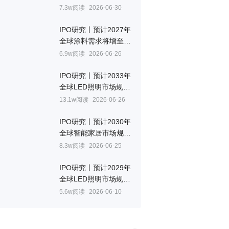
7.3w阅读
2026-06-30
IPO研究丨预计2027年
全球涂料需求将增至
530亿升，复合年增长
6.9w阅读
2026-06-26
率3.1%
IPO研究丨预计2033年
全球LED照明市场规模
将增至1970亿美元
13.1w阅读
2026-06-26
IPO研究丨预计2030年
全球智能家居市场规模
将达2.2万亿元
8.3w阅读
2026-06-25
IPO研究丨预计2029年
全球LED照明市场规模
将达639亿美元
5.6w阅读
2026-06-10