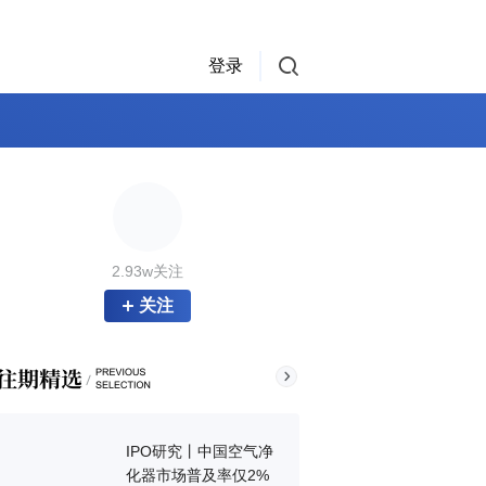
登录
2.93w关注
关注
IPO研究丨中国空气净
化器市场普及率仅2%