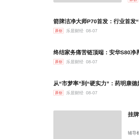
箭牌洁净大师P70首发：行业首发
乐居财经
08-07
原创
终结家务痛苦链顶端：安华S80净
乐居财经
08-07
原创
从“市梦率”到“硬实力”：药明康德
乐居财经
08-07
原创
挂牌
辅导