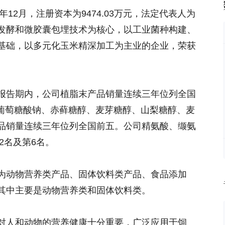
年12月，注册资本为9474.03万元，法定代表人为
发酵和微胶囊包埋技术为核心，以工业菌种构建、
基础，以多元化玉米精深加工为主业的企业，荣获
报告期内，公司植脂末产品销量连续三年位列全国
、葡萄糖酸钠、赤藓糖醇、麦芽糖醇、山梨糖醇、麦
品销量连续三年位列全国前五。公司精氨酸、缬氨
2名及第6名。
为动物营养类产品、固体饮料类产品、食品添加
其中主要是动物营养类和固体饮料类。
对人和动物的营养健康十分重要，广泛应用于饲