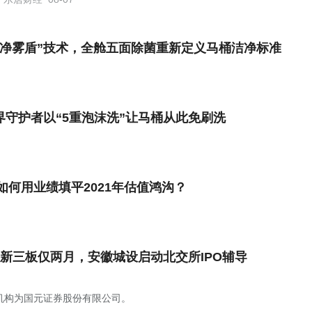
“净雾盾”技术，全舱五面除菌重新定义马桶洁净标准
界守护者以“5重泡沫洗”让马桶从此免刷洗
如何用业绩填平2021年估值鸿沟？
新三板仅两月，安徽城设启动北交所IPO辅导
机构为国元证券股份有限公司。