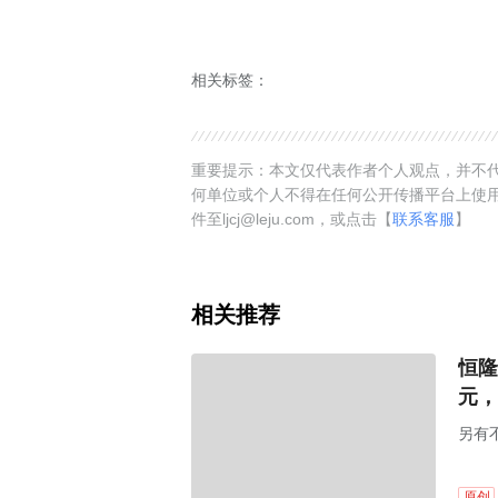
相关标签：
重要提示：本文仅代表作者个人观点，并不代
何单位或个人不得在任何公开传播平台上使
件至ljcj@leju.com，或点击【
联系客服
】
相关推荐
恒隆
元，
另有
原创