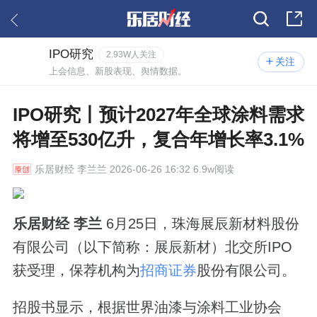
IPO研究
2.93W人关注
关注
上会信息、新股表现、舆情数据。
IPO研究丨预计2027年全球涂料需求
将增至530亿升，复合年增长率3.1%
乐居财经
李兰兰 2026-06-26 16:32 6.9w阅读
乐居财经 李兰
6月25日，珠海展辰新材料股份
有限公司（以下简称：展辰新材）北交所IPO
获受理，保荐机构为
招商证券
股份有限公司。
招股书显示，根据世界油漆与涂料工业协会