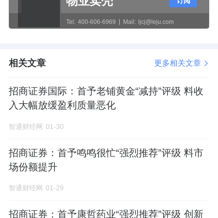
物业卖壳
订阅
Tel:
400-606-6969
Mail:
ljcj@leju.com
相关文章
更多相关文章
招商证券国际：首予老铺黄金“减持”评级 料收
入大幅放缓盈利质量恶化
智通财经网
01-30
招商证券：首予鸣鸣很忙“强烈推荐”评级 料市
场份额提升
智通财经网
01-29
招商证券：首予康哲药业“强烈推荐”评级 创新