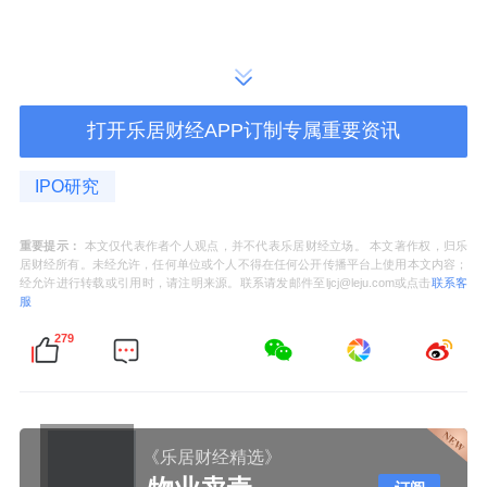
打开乐居财经APP订制专属重要资讯
IPO研究
重要提示：
本文仅代表作者个人观点，并不代表乐居财经立场。 本文著作权，归乐
居财经所有。未经允许，任何单位或个人不得在任何公开传播平台上使用本文内容；
经允许进行转载或引用时，请注明来源。联系请发邮件至ljcj@leju.com或点击
联系客
服
279
《乐居财经精选》