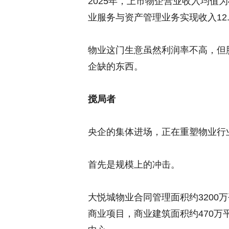
2025年，上市物企营业收入均值为4
业服务与资产管理业务实现收入12.9
物业这门生意虽然利润率不高，但
企缺的东西。
搅局者
央企的集体进场，正在重塑物业行
首先是规模上的冲击。
大悦城物业合同管理面积约3200万
商业项目，商业建筑面积约470万