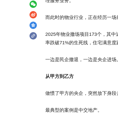
理服务业务。
而此时的物业行业，正在经历一场前
2025年物业撤场项目173个，
率跌破71%的生死线，住宅满意度跌
一边是民企撤退，一边是央企进场
从甲方到乙方
做惯了甲方的央企，突然放下身段去
最典型的案例是中交地产。