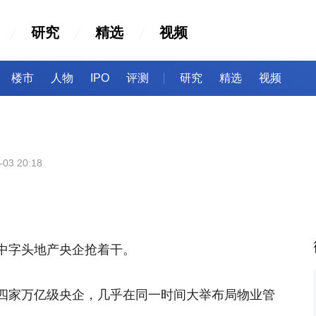
研究
精选
视频
楼市
人物
IPO
评测
研究
精选
视频
-03 20:18
中字头地产央企抢着干。
四家万亿级央企，几乎在同一时间大举布局物业管