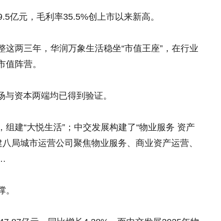
9.5亿元，毛利率35.5%创上市以来新高。
整这两三年，华润万象生活稳坐“市值王座”，在行业
市值阵营。
市场与资本两端均已得到验证。
组建“大悦生活”；中交发展构建了“物业服务 资产
中建八局城市运营公司聚焦物业服务、商业资产运营、
…
撑。