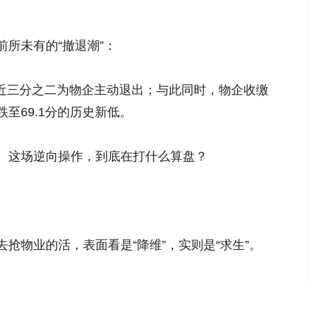
所未有的“撤退潮”：
其中近三分之二为物企主动退出；与此同时，物企收缴
至69.1分的历史新低。
。这场逆向操作，到底在打什么算盘？
抢物业的活，表面看是“降维”，实则是“求生”。