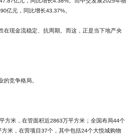
7.87亿元，同比增长4.38%。而中交发展2025年物
0亿元，同比增长43.37%。
胜在现金流稳定、抗周期。而这，正是当下地产央
业的竞争格局。
平方米，在管面积近2863万平方米；全国布局44个
平方米，在营项目37个，其中包括24个大悦城购物