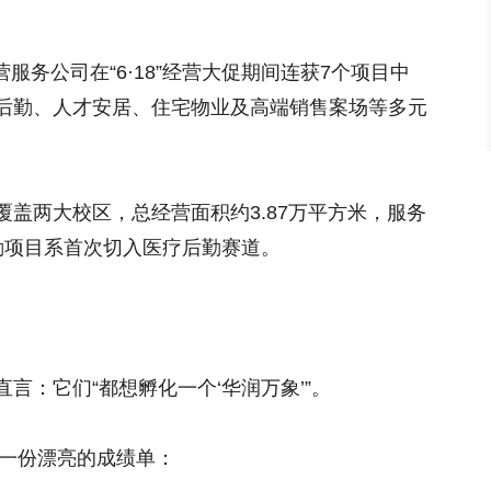
营服务公司在“6·18”经营大促期间连获7个项目中
后勤、人才安居、住宅物业及高端销售案场等多元
盖两大校区，总经营面积约3.87万平方米，服务
勤项目系首次切入医疗后勤赛道。
言：它们“都想孵化一个‘华润万象’”。
了一份漂亮的成绩单：