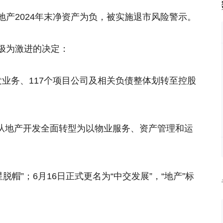
产2024年末净资产为负，被实施退市风险警示。
极为激进的决定：
业务、117个项目公司及相关负债整体划转至控股
。
中交从地产开发全面转型为以物业服务、资产管理和运
星脱帽”；6月16日正式更名为“中交发展”，“地产”标