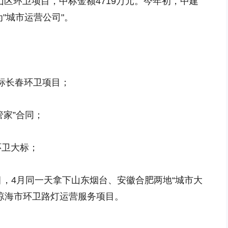
象山区环卫项目，中标金额4719万元。今年初，中建
"城市运营公司"。
中标长春环卫项目；
管家”合同；
环卫大标；
目，4月同一天拿下山东烟台、安徽合肥两地“城市大
南琼海市环卫路灯运营服务项目。