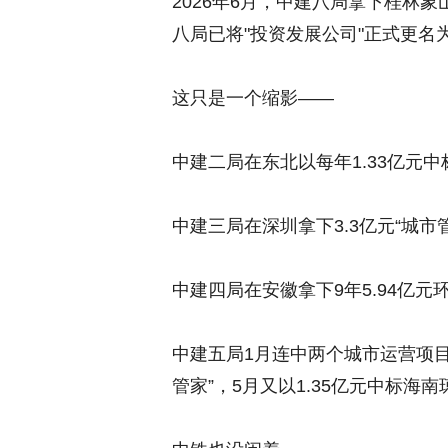
2026年6月，中建八局拿下桂林
八局已将"投资发展公司"正式更名为
这只是一个缩影——
中建二局在东北以每年1.33亿元
中建三局在深圳拿下3.3亿元“城市
中建四局在安徽拿下9年5.94亿元
中建五局1月连中两个城市运营项
管家”，5月又以1.35亿元中标海