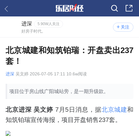
进深
5.90W人关注
关注
好房子时代。
北京城建和知筑铂瑞：开盘卖出237
套！
进深
吴文婷 2026-07-05 17:11 10.6w阅读
项目位于房山线广阳城站旁，是一期升级款。
北京进深 吴文婷
7月5日消息，据
北京城建
和
知筑铂瑞宣传海报，项目开盘销售237套。