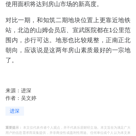
使用面积将达到房山市场的新高度。
对比一期，和知筑二期地块位置上更靠近地铁
站，北边的山姆会员店、宣武医院都在1公里范
围内，步行可达。地形也比较规整，正南正北
朝向，应该说是这两年房山素质最好的一宗地
了。
来源：进深
作者：吴文婷
进深
重要提示：
本文仅代表作者个人观点，并不代表乐居财经立场。本文旨在为满足广大
用户的信息需求而采集提供，并非商业性或盈利性用途。任何单位或个人认为本文来