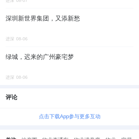
进深
08-07
深圳新世界集团，又添新愁
进深
08-06
绿城，迟来的广州豪宅梦
进深
08-06
评论
点击下载App参与更多互动