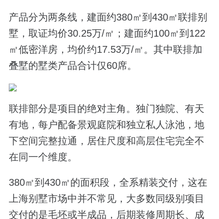
产品分为两条线，建面约380㎡到430㎡联排别
墅，取证均价30.25万/㎡；建面约100㎡到122
㎡低密洋房，均价约17.53万/㎡。其中联排加
叠墅的墅类产品合计仅60席。
联排部分是项目的绝对主角。独门独院、有天
有地，每户配备景观庭院和独立私人泳池，地
下空间完整拉通，居住尺度和高层住宅完全不
在同一个维度。
380㎡到430㎡的面积段，全系精装交付，这在
上海别墅市场中并不常见，大多数同级别项目
交付的是毛坯或半成品，后期装修周期长、成