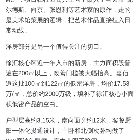
尔德斯、向京、张恩利等艺术家的原作，走的
是美术馆策展的逻辑，把艺术作品直接植入日
常动线。
洋房部分是另一个值得关注的切口。
徐汇核心区近一年入市的新房，主力面积段普
遍在200㎡以上，改善门槛被大幅抬高。嘉佰
道这批100㎡到122㎡的低密洋房，均价17.53
万/㎡，总价约2000万级，填补了徐汇核心小面
积低密产品的空白。
户型层高约3.15米，南向面宽约12米，客餐厨
阳一体化贯通设计，主卧和北侧次卧均做了