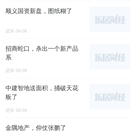
顺义国资新盘，图纸糊了
进深
08-08
招商蛇口，杀出一个新产品
系
进深
08-08
中建智地送面积，捅破天花
板了
进深
08-08
金隅地产，仰仗张鹏了