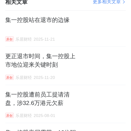
相关文章
更多相关文章
集一控股站在退市的边缘
乐居财经
2025-11-21
原创
更正退市时间，集一控股上
市地位迎来关键时刻
乐居财经
2025-11-20
原创
集一控股遭前员工提请清
盘，涉32.6万港元欠薪
乐居财经
2025-08-01
原创