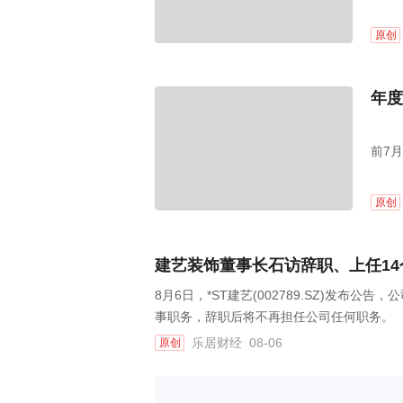
原创
年度
前7月
原创
建艺装饰董事长石访辞职、上任1
8月6日，*ST建艺(002789.SZ)发
事职务，辞职后将不再担任公司任何职务。
乐居财经
08-06
原创