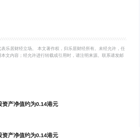
表乐居财经立场。 本文著作权，归乐居财经所有。未经允许，任
用本文内容；经允许进行转载或引用时，请注明来源。联系请发邮
每股资产净值约为0.14港元
每股资产净值约为0.14港元