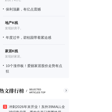
好房子时代。
保利顶豪，有亿点震撼
地产K线
发现好房子。
年度过半，碧桂园带着紧迫感
家居K线
发现好家居。
10个涨停板！爱丽家居股价走势有点
狂
冲刺2026年末开业！东外39MALL全
1