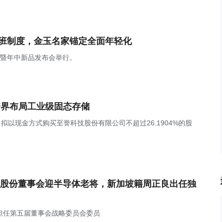
上班制度，金玉名家锚定全面年轻化
焕新暨年中新品发布会举行。
跨界布局工业级固态存储
，公司拟以现金方式购买至誉科技股份有限公司不超过26.1904%的股
股份董事会迎半导体老将，新加坡籍周正良出任独
担任第五届董事会战略委员会委员