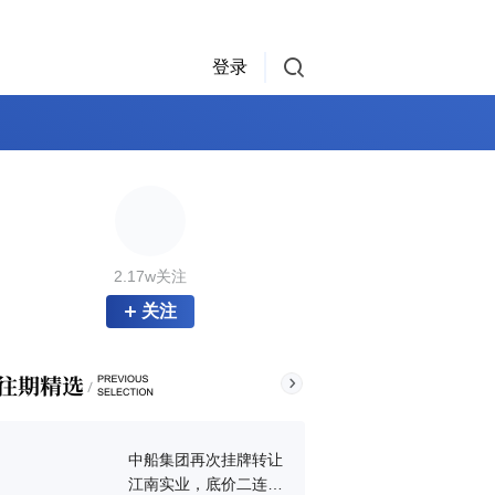
登录
2.17w关注
关注
中船集团再次挂牌转让
江南实业，底价二连降