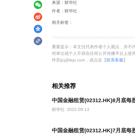
来源：财华社
作者：财华社
相关标签：
重要提示：本文仅代表作者个人观点，并不代
何单位或个人不得在任何公开传播平台上使
件至ljcj@leju.com，或点击【
联系客服
】
相关推荐
中国金融租赁(02312.HK)8月底
财华社
2022-09-13
中国金融租赁(02312.HK)7月底