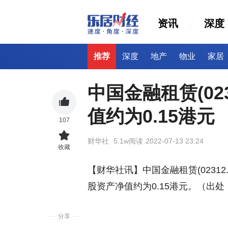
资讯
深度
推荐
深度
地产
物业
家居
中国金融租赁(02
值约为0.15港元
107
财华社
5.1w阅读
2022-07-13 23:24
收藏
【财华社讯】中国金融租赁(02312
股资产净值约为0.15港元。（出
分享