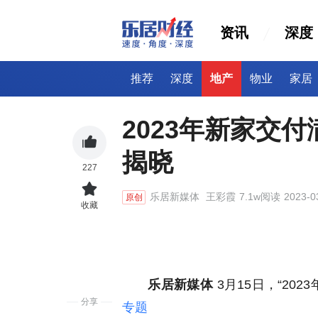
资讯
深度
推荐
深度
地产
物业
家居
2023年新家交
揭晓
227
乐居新媒体
王彩霞
7.1w阅读
2023-0
原创
收藏
乐居新媒体
3月15日，“20
分享
专题