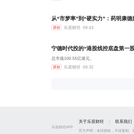
从“市梦率”到“硬实力”：药明康德
乐居财经
09:43
原创
宁德时代投的“港股线控底盘第一股
总市值100.55亿港元。
乐居财经
09:32
原创
关于乐居财经
联系我们
乐居财经APP
官方声明：
未经授权，不得复制、