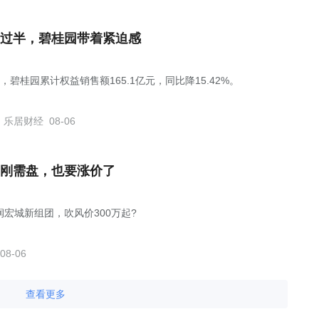
过半，碧桂园带着紧迫感
，碧桂园累计权益销售额165.1亿元，同比降15.42%。
乐居财经
08-06
刚需盘，也要涨价了
润宏城新组团，吹风价300万起?
08-06
查看更多