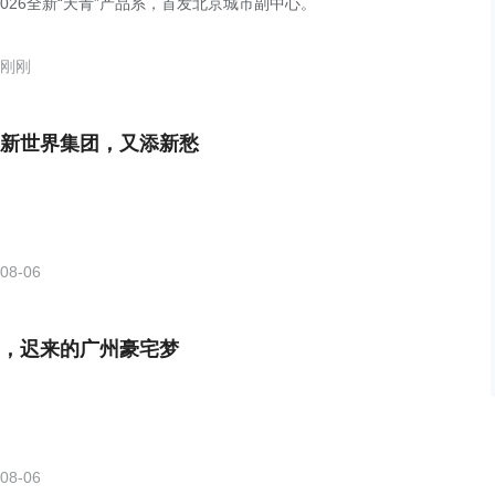
2026全新“天青”产品系，首发北京城市副中心。
刚刚
新世界集团，又添新愁
08-06
，迟来的广州豪宅梦
08-06