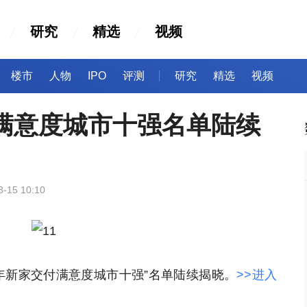
研究
精选
视频
楼市
人物
IPO
评测
研究
精选
视频
付满意度城市十强名单陆续
3-15 10:10
23年新家交付满意度城市十强”名单陆续揭晓。
>>进入