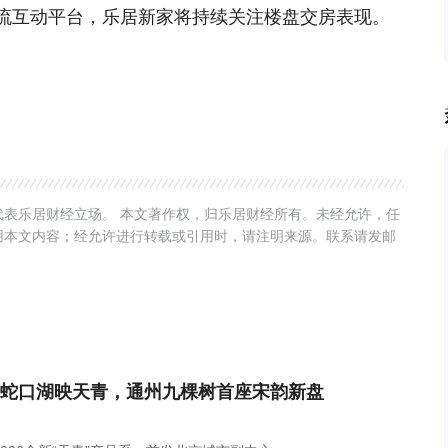
流互动平台，乐居新家将持续关注楼盘交房表现。
表乐居财经立场。 本文著作权，归乐居财经所有。未经允许，任
用本文内容；经允许进行转载或引用时，请注明来源。联系请发邮
蛇口湖映天青，通州九棵树首座宋韵新盘