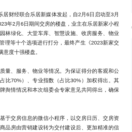
乐居财经联合乐居新媒体发起，自2月6日启动至3月
至2023年2月6日期间交房的楼盘，业主在乐居新家小程
园林绿化、大堂车库、智慧设施、收房服务、物业
管理等十个选项进行打分，最终产生《2023新家交
满意度十强楼盘。
量、服务、物业等情况。为保证得分的客观和公
占比70%）、专业指数（占比30%）加权得出。其
品牌舆情情况和本次组委会专家意见共同得出，确保
于交房信息的微信小程序，以交房日历、交房资
商品房由营销建设转为交付建设后、更加精准的信