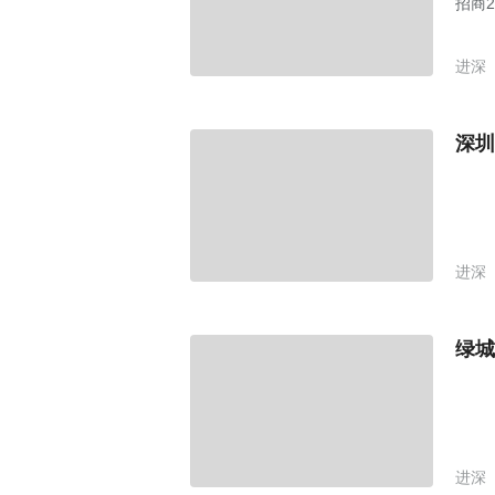
招商
进深
深圳
进深
绿城
进深