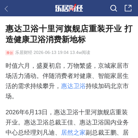
惠达卫浴十里河旗舰店重装开业 打
造健康卫浴消费新地标
乐居财经
2026-06-13 19:04 13.4w阅读
时值六月，盛夏初启，万物繁盛，京城家居市
场活力涌动。伴随消费者对健康、智能家居生
活的需求持续攀升，
惠达卫浴
持续加码北京市
场。
2026年6月13日，惠达卫浴十里河旗舰店重装
开业。惠达卫浴总裁王佳、惠达卫浴国内业务
中心总经理刘凡迪、
居然之家
副总裁王鹏、居