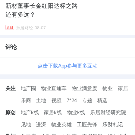
新材董事长金红阳达标之路
还有多远？
乐居财经
08-07
原创
评论
点击下载App参与更多互动
关注
地产圈
物业直通车
物业满意度
物业
家居
乐商
土地
视频
7*24
专题
精选
原创
地产k线
家居k线
物业k线
乐居财经研究院
见地
进深
物业英雄
工匠先锋
乐财札记